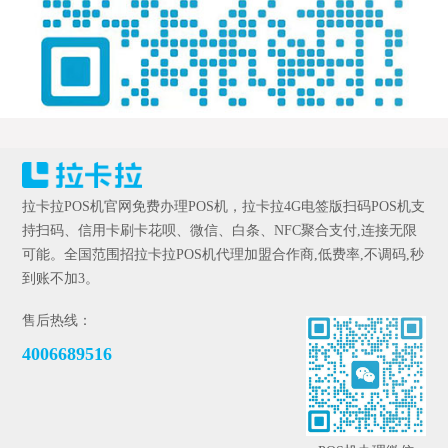
拉卡拉POS机官网免费办理POS机，拉卡拉4G电签版扫码POS机支
持扫码、信用卡刷卡花呗、微信、白条、NFC聚合支付,连接无限
可能。全国范围招拉卡拉POS机代理加盟合作商,低费率,不调码,秒
到账不加3。
售后热线：
4006689516