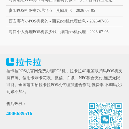
海科融通POS机申请网在成都需要多久 - 人工智能行业动态 - 2026-07-05
贵阳POS机免费办理地点 - 贵阳刷卡 - 2026-07-05
西安哪有小POS机卖的 - 西安pos机代理信息 - 2026-07-05
海口个人办理POS机多少钱 - 海口pos机代理 - 2026-07-05
拉卡拉POS机官网免费办理POS机，拉卡拉4G电签版扫码POS机支
持扫码、信用卡刷卡花呗、微信、白条、NFC聚合支付,连接无限
可能。全国范围招拉卡拉POS机代理加盟合作商,低费率,不调码,秒
到账不加3。
售后热线：
4006689516