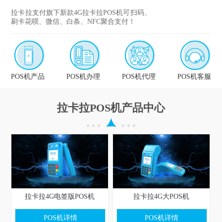
拉卡拉支付旗下新款4G拉卡拉POS机可扫码、
刷卡花呗、微信、白条、NFC聚合支付！
POS机产品
POS机办理
POS机代理
POS机客服
拉卡拉POS机产品中心
拉卡拉4G电签版POS机
拉卡拉4G大POS机
POS机详情
POS机详情