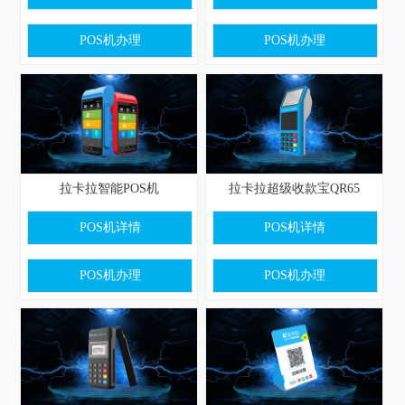
POS机办理
POS机办理
拉卡拉智能POS机
拉卡拉超级收款宝QR65
POS机详情
POS机详情
POS机办理
POS机办理