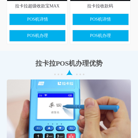
拉卡拉超级收款宝MAX
拉卡拉收款码
POS机详情
POS机详情
POS机办理
POS机办理
拉卡拉POS机办理优势