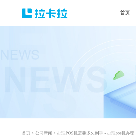
首页
首页
>
公司新闻
>
办理POS机需要多久到手 - 办理pos机办理