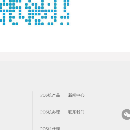
POS机产品
新闻中心
POS机办理
联系我们
POS机代理