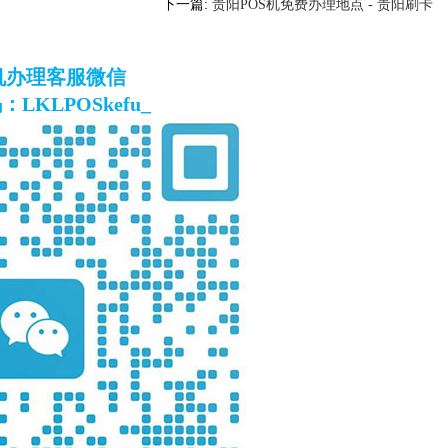
下一篇:
贵阳POS机免费办理地点 - 贵阳刷卡
S机办理客服微信
LKLPOSkefu_