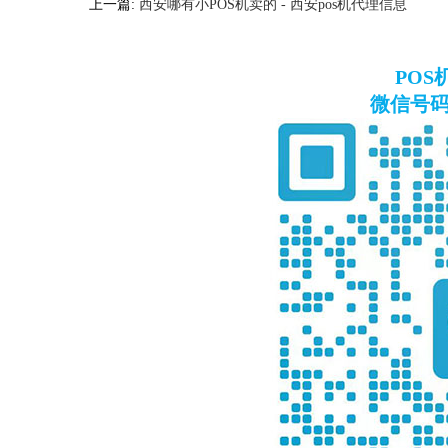
上一篇:
西安哪有小POS机卖的 - 西安pos机代理信息
PO
微信号码：