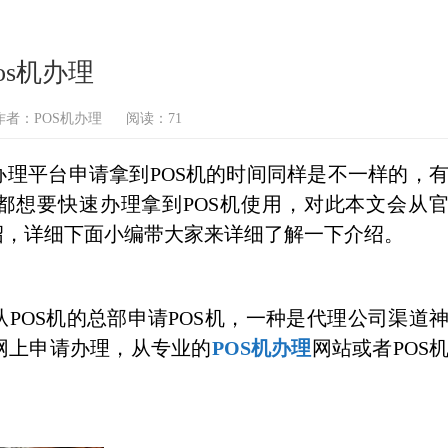
os机办理
作者：POS机办理
阅读：71
理平台申请拿到POS机的时间同样是不一样的，
都想要快速办理拿到POS机使用，对此本文会从
绍，详细下面小编带大家来详细了解一下介绍。
从POS机的总部申请POS机，一种是代理公司渠道
网上申请办理，从专业的
POS机办理
网站或者POS