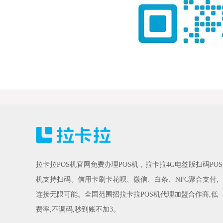
拉卡拉POS机官网免费办理POS机，拉卡拉4G电签版扫码POS
机支持扫码、信用卡刷卡花呗、微信、白条、NFC聚合支付,
连接无限可能。全国范围招拉卡拉POS机代理加盟合作商,低
费率,不调码,秒到账不加3。