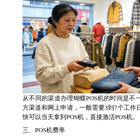
从不同的渠道办理蝴蝶POS机的时间是不
方渠道和网上申请，一般需要3到7个工作
快可以当天拿到POS机，直接激活POS机。
三、POS机费率