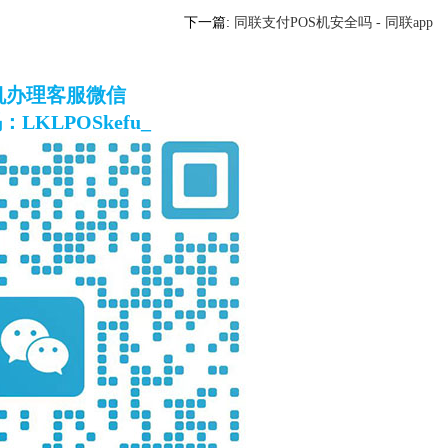
下一篇:
同联支付POS机安全吗 - 同联app
S机办理客服微信
LKLPOSkefu_