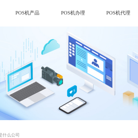
POS机产品
POS机办理
POS机代理
s是什么公司