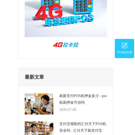
POS机办理
最新文章
增
刷新支付POS机押金多少 - pos
消
机刷押金可信吗
2026-07-06
支付宝领取的汇付天下POS机
安全吗 - 汇付天下刷支付宝