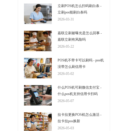
立刷POS机怎么扫码刷白条 -
立刷pos能刷白条吗
2026-03-31
嘉联立刷被曝光是怎么回事 -
嘉联立刷有风险吗
2026-05-22
POS机不带卡可以刷吗 - pos机
没带怎么刷信用卡
2026-05-02
什么POS机可刷微信支付宝 -
什么pos机支持信用卡扫码
2026-05-07
拉卡拉更换POS机怎么激活 -
拉卡拉pos换新
2026-05-03