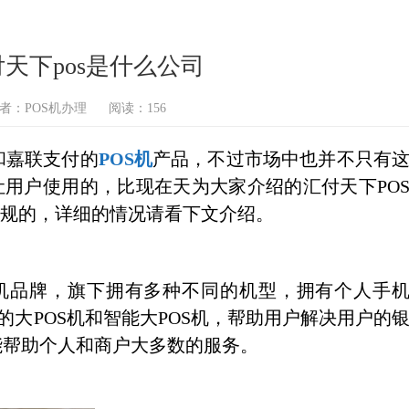
付天下pos是什么公司
者：POS机办理
阅读：156
和嘉联支付的
POS机
产品，不过市场中也并不只有
让用户使用的，比现在天为大家介绍的汇付天下PO
正规的，详细的情况请看下文介绍。
S机品牌，旗下拥有多种不同的机型，拥有个人手
用的大POS机和智能大POS机，帮助用户解决用户的
能帮助个人和商户大多数的服务。