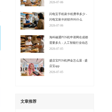
大
2026-07-06
n
闪电宝手机刷卡机费率多少 -
闪电宝刷卡的软件叫什么
2026-07-06
海科融通POS机申请网在成都
需要多久 - 人工智能行业动态
2026-07-05
盛店宝POS机押金怎么退 - 盛
店宝app
2026-07-05
文章推荐