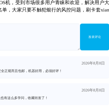
POS机，受到市场很多用户青睐和欢迎，解决用户
单，大家只要不触犯银行的风控问题，刷卡套xia
发表评论
2026年8月8日
安全正规而且包邮，机器好用，必须好评！
2026年8月8日
机也有这么多学问，收藏转发了！