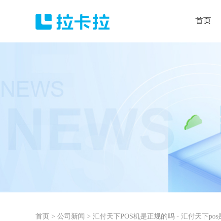
首页
首页
>
公司新闻
>
汇付天下POS机是正规的吗 - 汇付天下po