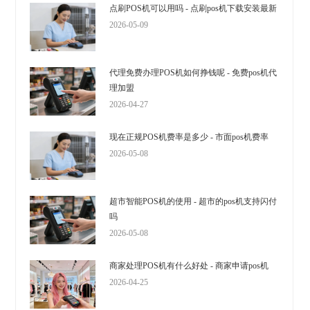
点刷POS机可以用吗 - 点刷pos机下载安装最新
2026-05-09
代理免费办理POS机如何挣钱呢 - 免费pos机代
理加盟
2026-04-27
现在正规POS机费率是多少 - 市面pos机费率
2026-05-08
超市智能POS机的使用 - 超市的pos机支持闪付
吗
2026-05-08
商家处理POS机有什么好处 - 商家申请pos机
2026-04-25