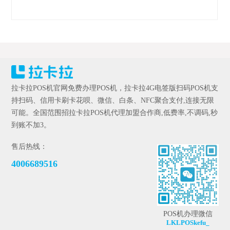
拉卡拉POS机官网免费办理POS机，拉卡拉4G电签版扫码POS机支
持扫码、信用卡刷卡花呗、微信、白条、NFC聚合支付,连接无限
可能。全国范围招拉卡拉POS机代理加盟合作商,低费率,不调码,秒
到账不加3。
售后热线：
4006689516
POS机办理微信
LKLPOSkefu_