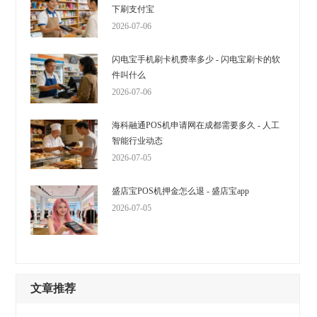
下刷支付宝
2026-07-06
闪电宝手机刷卡机费率多少 - 闪电宝刷卡的软
件叫什么
2026-07-06
海科融通POS机申请网在成都需要多久 - 人工
智能行业动态
2026-07-05
盛店宝POS机押金怎么退 - 盛店宝app
2026-07-05
文章推荐