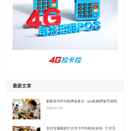
最新文章
刷新支付POS机押金多少 - pos机刷押金可信吗
2026-07-06
支付宝领取的汇付天下POS机安全吗 - 汇付天