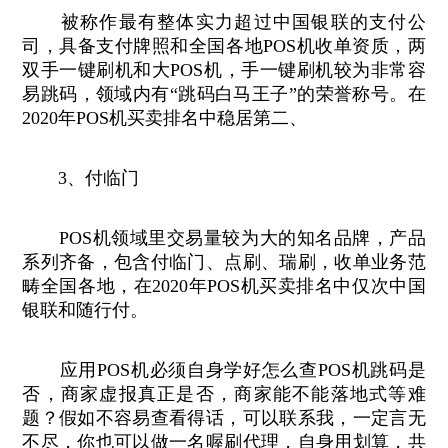
被称作最有整体实力超过中国银联的支付公
司，具备支付牌照和全国各地POS机收单资质，两
双手一键刷机和大POS机，手一键刷机较为非常容
易跳码，领域内有“跳码白马王子”的荣誉称号。在
2020年POS机买卖排名中稳居第二、
3、付临门
POS机领域里交易量较为大的知名品牌，产品
系列齐备，包含付临门、点刷、瑞刷，收单业务范
畴全国各地，在2020年POS机买卖排名中仅次中国
银联和随行付。
应用POS机必须自身学好怎么查POS机跳码是
否，商家虚报真正是否，商家能不能落地式等难
题？假如不容易查看得话，可以联系我，一定言无
不尽，你也可以做一名喔刷代理，自身用划算，共