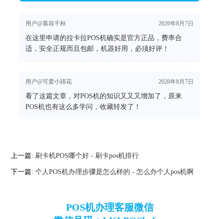
用户@慕容千秋
2026年8月7日
在这里申请的拉卡拉POS机确实是官方正品，费率合
适，安全正规而且包邮，机器好用，必须好评！
用户@可爱小蹄花
2026年8月7日
看了这篇文章，对POS机的知识又又又增加了，原来
POS机也有这么多学问，收藏转发了！
上一篇:
刷卡机POS哪个好 - 刷卡pos机排行
下一篇:
个人POS机办理步骤是怎么样的 - 怎么办个人pos机啊
POS机办理客服微信