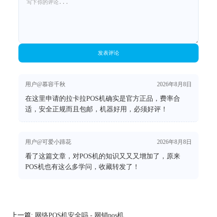
发表评论
用户@慕容千秋
2026年8月8日
在这里申请的拉卡拉POS机确实是官方正品，费率合
适，安全正规而且包邮，机器好用，必须好评！
用户@可爱小蹄花
2026年8月8日
看了这篇文章，对POS机的知识又又又增加了，原来
POS机也有这么多学问，收藏转发了！
上一篇:
网络POS机安全吗 - 网销pos机