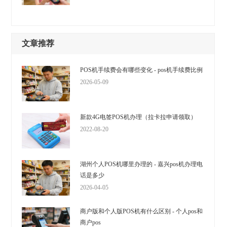
文章推荐
POS机手续费会有哪些变化 - pos机手续费比例
2026-05-09
新款4G电签POS机办理（拉卡拉申请领取）
2022-08-20
湖州个人POS机哪里办理的 - 嘉兴pos机办理电
话是多少
2026-04-05
商户版和个人版POS机有什么区别 - 个人pos和
商户pos