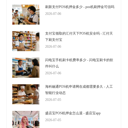
刷新支付POS机押金多少 - pos机刷押金可信吗
2026-07-06
支付宝领取的汇付天下POS机安全吗 - 汇付天
下刷支付宝
2026-07-06
闪电宝手机刷卡机费率多少 - 闪电宝刷卡的软
件叫什么
2026-07-06
海科融通POS机申请网在成都需要多久 - 人工
智能行业动态
2026-07-05
盛店宝POS机押金怎么退 - 盛店宝app
2026-07-05