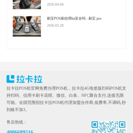
2026-04-04
刷宝POS刷信用ka安全吗 - 刷宝 pos
2026-03-28
拉卡拉POS机官网免费办理POS机，拉卡拉4G电签版扫码POS机支
持扫码、信用卡刷卡花呗、微信、白条、NFC聚合支付,连接无限
可能。全国范围招拉卡拉POS机代理加盟合作商,低费率,不调码,秒
到账不加3。
售后热线：
4006689516