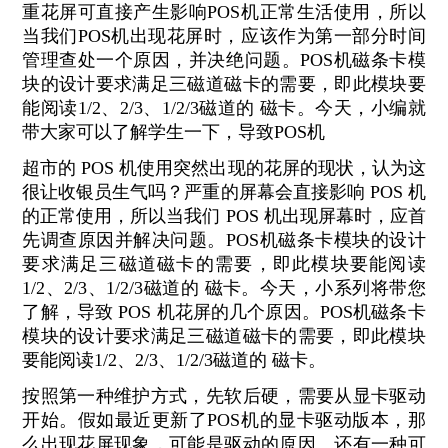
重花屏可直接产生影响POS机正常生活使用，所以
当我们POS机出现花屏时，应该作为第一部分时间
管理查处一个原因，并决绝问题。POS机磁条卡模
块的设计要求满足三磁道磁卡的需要，即此模块要
能阅读1/2、2/3、1/2/3磁道的 磁卡。今天，小编就
带大家可以了解学生一下，导致POS机
超市的 POS 机使用突然出现的花屏的现状，认为这
很让收银员生气吗？严重的屏幕会直接影响 POS 机
的正常使用，所以当我们 POS 机出现屏幕时，应首
先调查原因并解决问题。POS机磁条卡模块的设计
要求满足三磁道磁卡的需要，即此模块要能阅读
1/2、2/3、1/2/3磁道的 磁卡。今天，小系列将带您
了解，导致 POS 机花屏的几个原因。POS机磁条卡
模块的设计要求满足三磁道磁卡的需要，即此模块
要能阅读1/2、2/3、1/2/3磁道的 磁卡。
按照第一种维护方式，先软后硬，需要从显卡驱动
开始。假如最近更新了POS机的显卡驱动版本，那
么出现花屏现象，可能是驱动的原因。还有一种可