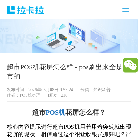
超市POS机花屏怎么样 - pos刷出来全是超
市的
发布时间：2026年05月08日 9:53:24
分类：
知识科普
作者：POS机办理
阅读：210
超市
POS机
花屏怎么样？
核心内容提示进行超市POS机用着用着突然就出现
花屏的现状，相信通过这个很让收银员抓狂吧？严