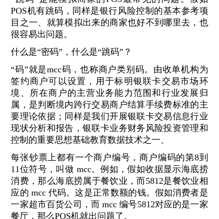
POS机有跳码，同样是银行风险控制的基本参考项
目之一、就算模拟出来的商家也好不到哪里去，也
很容易出问题。
什么是“密码”，什么是“跳码”？
“码”就是mcc码，也称商户类别码。由收单机构为
签约商户可以设置，用于标明银联卡交易市场环
境、所在商户的主营业务能力范围和行业发展归
属，是判断境内跨行交易商户结算手续费标准的主
要理论依据；同样是我们开展银联卡交易信息行业
现状分析和报告，银联卡业务财务风险投资管理和
控制的重要思想基础教育数据技术之一、
每张钞票上都有一个商户编号，商户编码的第8到
11位符号，叫做 mcc。例如，假如收据显示海底捞
消费，那么海底捞属于餐饮业，而5812是餐饮业相
应的 mcc 代码。这是正常数额的钱。假如消费者是
一家超市百货公司，而 mcc 编号5812对应的是一家
餐厅，那么POS机就出问题了。