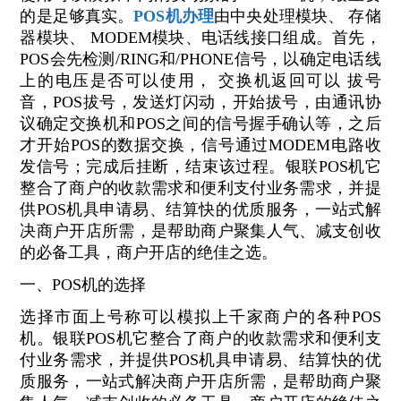
的是足够真实。
POS机办理
由中央处理模块、 存储
器模块、 MODEM模块、电话线接口组成。首先，
POS会先检测/RING和/PHONE信号，以确定电话线
上的电压是否可以使用， 交换机返回可以 拔号
音，POS拔号，发送灯闪动，开始拔号，由通讯协
议确定交换机和POS之间的信号握手确认等，之后
才开始POS的数据交换，信号通过MODEM电路收
发信号；完成后挂断，结束该过程。银联POS机它
整合了商户的收款需求和便利支付业务需求，并提
供POS机具申请易、结算快的优质服务，一站式解
决商户开店所需，是帮助商户聚集人气、减支创收
的必备工具，商户开店的绝佳之选。
一、POS机的选择
选择市面上号称可以模拟上千家商户的各种POS
机。银联POS机它整合了商户的收款需求和便利支
付业务需求，并提供POS机具申请易、结算快的优
质服务，一站式解决商户开店所需，是帮助商户聚