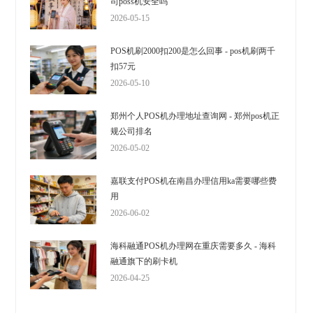
司poss机安全吗
2026-05-15
POS机刷2000扣200是怎么回事 - pos机刷两千
扣57元
2026-05-10
郑州个人POS机办理地址查询网 - 郑州pos机正
规公司排名
2026-05-02
嘉联支付POS机在南昌办理信用ka需要哪些费
用
2026-06-02
海科融通POS机办理网在重庆需要多久 - 海科
融通旗下的刷卡机
2026-04-25