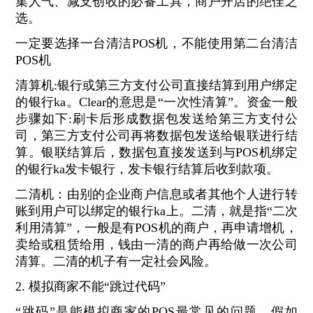
集人气、减支创收的必备工具，商户开店的绝佳之
选。
一定要选择一台清洁POS机，不能使用第二台清洁
POS机
清算机:银行或第三方支付公司直接结算到用户绑定
的银行ka。Clear的意思是“一次性清算”。资金一般
步骤如下:刷卡后形成数据包发送给第三方支付公
司，第三方支付公司再将数据包发送给银联进行结
算。银联结算后，数据包直接发送到与POS机绑定
的银行ka发卡银行，发卡银行结算后收到款项。
二清机：由别的企业商户信息或者其他个人进行转
账到用户可以绑定的银行ka上。二清，就是指“二次
利用清算”，一般是有POS机的商户，再申请增机，
卖给或租赁给用，钱由一清的商户再给做一次公司
清算。二清的机子有一定社会风险。
2. 模拟商家不能“跳过代码”
“跳码”是能模拟商家的POS最常见的问题。假如