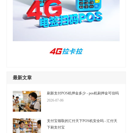
最新文章
刷新支付POS机押金多少 - pos机刷押金可信吗
2026-07-06
支付宝领取的汇付天下POS机安全吗 - 汇付天
下刷支付宝