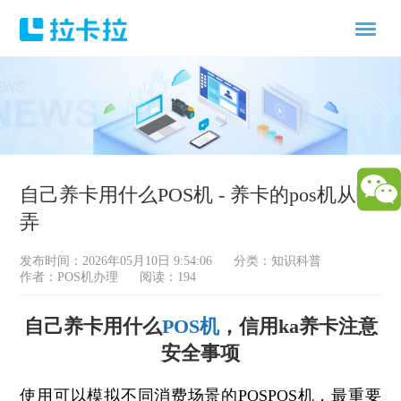
自己养卡用什么POS机 - 养卡的pos机从哪
弄
发布时间：2026年05月10日 9:54:06
分类：
知识科普
作者：POS机办理
阅读：194
自己养卡用什么
POS机
，信用ka养卡注意
安全事项
使用可以模拟不同消费场景的POSPOS机，最重要