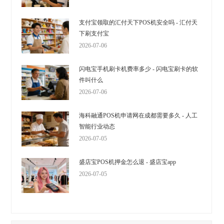
支付宝领取的汇付天下POS机安全吗 - 汇付天
下刷支付宝
2026-07-06
闪电宝手机刷卡机费率多少 - 闪电宝刷卡的软
件叫什么
2026-07-06
海科融通POS机申请网在成都需要多久 - 人工
智能行业动态
2026-07-05
盛店宝POS机押金怎么退 - 盛店宝app
2026-07-05