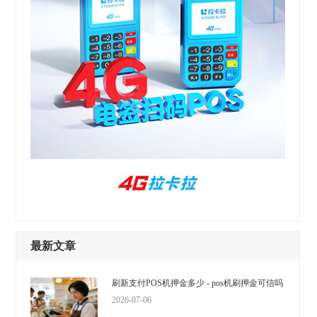
最新文章
刷新支付POS机押金多少 - pos机刷押金可信吗
2026-07-06