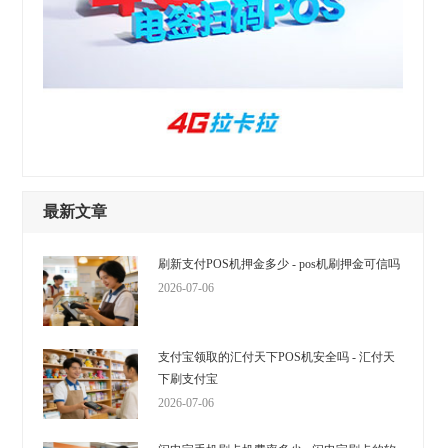
最新文章
刷新支付POS机押金多少 - pos机刷押金可信吗
2026-07-06
支付宝领取的汇付天下POS机安全吗 - 汇付天
下刷支付宝
2026-07-06