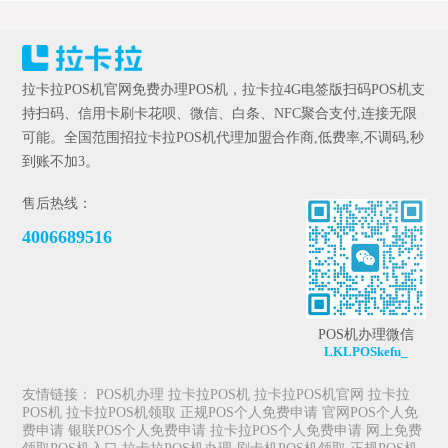
拉卡拉POS机官网免费办理POS机，拉卡拉4G电签版扫码POS机支
持扫码、信用卡刷卡花呗、微信、白条、NFC聚合支付,连接无限
可能。全国范围招拉卡拉POS机代理加盟合作商,低费率,不调码,秒
到账不加3。
售后热线：
4006689516
POS机办理微信
LKLPOSkefu_
友情链接：
POS机办理
拉卡拉POS机
拉卡拉POS机官网
拉卡拉
POS机
拉卡拉POS机领取
正规POS个人免费申请
官网POS个人免
费申请
银联POS个人免费申请
拉卡拉POS个人免费申请
网上免费