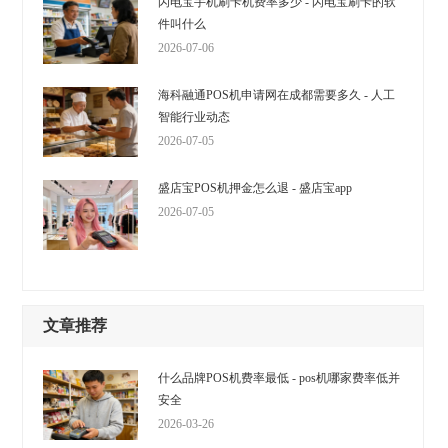
闪电宝手机刷卡机费率多少 - 闪电宝刷卡的软
件叫什么
2026-07-06
海科融通POS机申请网在成都需要多久 - 人工
智能行业动态
2026-07-05
盛店宝POS机押金怎么退 - 盛店宝app
2026-07-05
文章推荐
什么品牌POS机费率最低 - pos机哪家费率低并
安全
2026-03-26