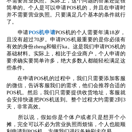
不需要营业执照。实际上，这个问题的答案还是很
简单的。个人是可以申请POS机的，并且在申请时
并不需要营业执照。只要满足几个基本的条件就行
了。
申请
POS机申请
POS机的个人需要年满18岁，
且没有超过70岁。申请POS机最重要的是你必须有
有效的身份zheng和银行ka。这是我们申请POS机的
基础材料。实际上，相比于企业商户，个人申请的
要求确实要简单许多，绝大多数人都能轻松满足这
些条件。
在申请POS机的过程中，我们只需要添加客服
的微信，告诉客服我们的需求，他们会推荐合适的
POS机。然后，我们只需要提供收货地址，客服就
会安排快递把POS机送到。整个过程大约需要2到3
天，非常高效。
所以说，假如你是个体户或者只是想开个小
摊，完全可以不必为营业执照而烦恼，个人也能顺
利申请到POS机，方便我们进行各种刷卡交易。