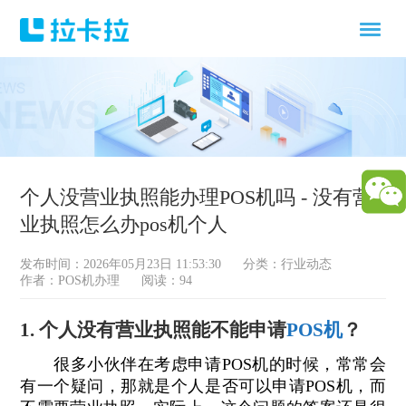
个人没营业执照能办理POS机吗 - 没有营
业执照怎么办pos机个人
发布时间：2026年05月23日 11:53:30
分类：
行业动态
作者：POS机办理
阅读：94
1. 个人没有营业执照能不能申请
POS机
？
很多小伙伴在考虑申请POS机的时候，常常会
有一个疑问，那就是个人是否可以申请POS机，而