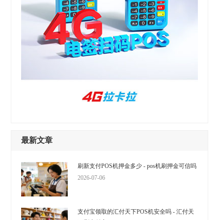
最新文章
刷新支付POS机押金多少 - pos机刷押金可信吗
2026-07-06
支付宝领取的汇付天下POS机安全吗 - 汇付天