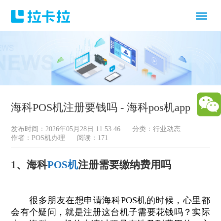
海科POS机注册要钱吗 - 海科pos机app
发布时间：2026年05月28日 11:53:46
分类：
行业动态
作者：POS机办理
阅读：171
1、海科
POS机
注册需要缴纳费用吗
很多朋友在想申请海科POS机的时候，心里都
会有个疑问，就是注册这台机子需要花钱吗？实际