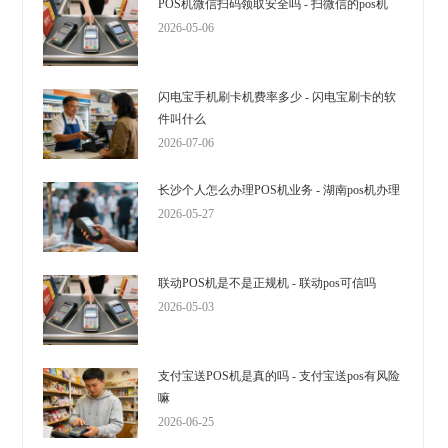
POS机微信扫码领取安全吗 - 扫微信的pos机
2026-05-06
闪电宝手机刷卡机费率多少 - 闪电宝刷卡的软
件叫什么
2026-07-06
长沙个人怎么办理POS机业务 - 湖南pos机办理
2026-05-27
联动POS机是不是正规机 - 联动pos可信吗
2026-05-03
支付宝送POS机是真的吗 - 支付宝送pos有风险
嘛
2026-06-25