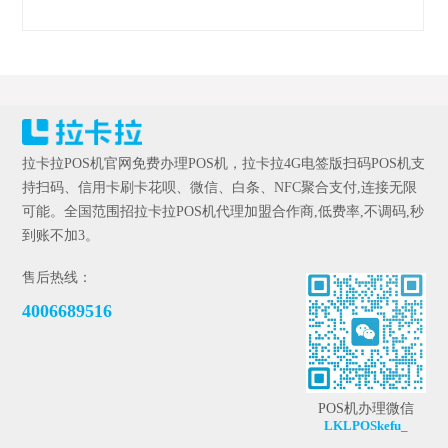
拉卡拉POS机官网免费办理POS机，拉卡拉4G电签版扫码POS机支
持扫码、信用卡刷卡花呗、微信、白条、NFC聚合支付,连接无限
可能。全国范围招拉卡拉POS机代理加盟合作商,低费率,不调码,秒
到账不加3。
售后热线：
4006689516
POS机办理微信
LKLPOSkefu_