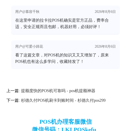
用户@慕容千秋
2026年8月6日
在这里申请的拉卡拉POS机确实是官方正品，费率合
适，安全正规而且包邮，机器好用，必须好评！
用户@可爱小蹄花
2026年8月6日
看了这篇文章，对POS机的知识又又又增加了，原来
POS机也有这么多学问，收藏转发了！
上一篇:
提额度快的POS机可靠吗 - pos机提额神器
下一篇:
杉德久付POS机刷卡到账时间 - 杉德久付pos299
POS机办理客服微信
微信号码：LKLPOSkefu_