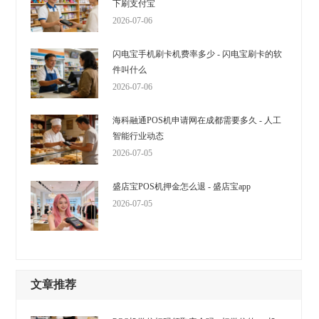
下刷支付宝
2026-07-06
闪电宝手机刷卡机费率多少 - 闪电宝刷卡的软
件叫什么
2026-07-06
海科融通POS机申请网在成都需要多久 - 人工
智能行业动态
2026-07-05
盛店宝POS机押金怎么退 - 盛店宝app
2026-07-05
文章推荐