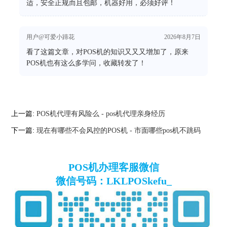
适，安全正规而且包邮，机器好用，必须好评！
用户@可爱小蹄花
2026年8月7日
看了这篇文章，对POS机的知识又又又增加了，原来
POS机也有这么多学问，收藏转发了！
上一篇:
POS机代理有风险么 - pos机代理亲身经历
下一篇:
现在有哪些不会风控的POS机 - 市面哪些pos机不跳码
POS机办理客服微信
微信号码：LKLPOSkefu_