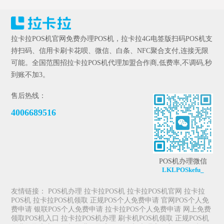
拉卡拉POS机官网免费办理POS机，拉卡拉4G电签版扫码POS机支
持扫码、信用卡刷卡花呗、微信、白条、NFC聚合支付,连接无限
可能。全国范围招拉卡拉POS机代理加盟合作商,低费率,不调码,秒
到账不加3。
售后热线：
4006689516
POS机办理微信
LKLPOSkefu_
友情链接：
POS机办理
拉卡拉POS机
拉卡拉POS机官网
拉卡拉
POS机
拉卡拉POS机领取
正规POS个人免费申请
官网POS个人免
费申请
银联POS个人免费申请
拉卡拉POS个人免费申请
网上免费
领取POS机入口
拉卡拉POS机办理
刷卡机POS机领取
正规POS机