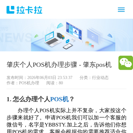
肇庆个人POS机办理步骤 - 肇东pos机
发布时间：2026年06月03日 23:53:37
分类：
行业动态
作者：POS机办理
阅读：80
1. 怎么办理个人
POS机
？
办理个人POS机实际上并不复杂，大家按这个
步骤来就好了。申请POS机我们可以加一个客服的
微信号，名字是YBBSTY.加上之后，告诉他们你想
用POS机的需求，客服会根据你的需要推荐适合你