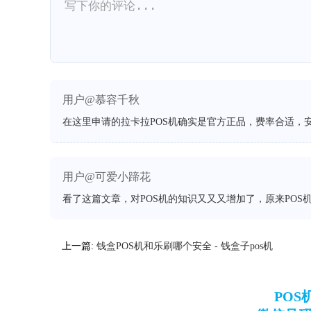
用户@慕容千秋
在这里申请的拉卡拉POS机确实是官方正品，费率合适，
用户@可爱小蹄花
看了这篇文章，对POS机的知识又又又增加了，原来POS
上一篇:
钱盒POS机和乐刷哪个安全 - 钱盒子pos机
PO