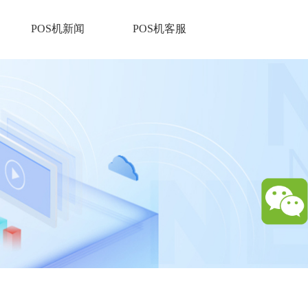
POS机新闻
POS机客服