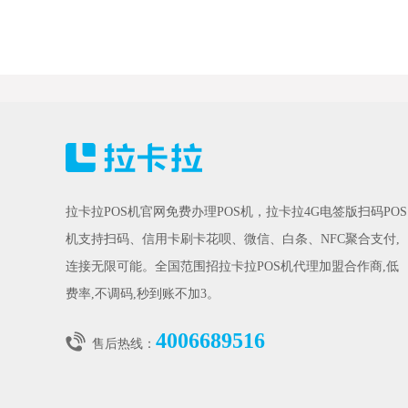
拉卡拉POS机官网免费办理POS机，拉卡拉4G电签版扫码POS
机支持扫码、信用卡刷卡花呗、微信、白条、NFC聚合支付,
连接无限可能。全国范围招拉卡拉POS机代理加盟合作商,低
费率,不调码,秒到账不加3。
4006689516
售后热线：