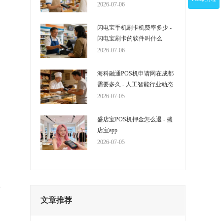
2026-07-06
闪电宝手机刷卡机费率多少 -
闪电宝刷卡的软件叫什么
2026-07-06
海科融通POS机申请网在成都
需要多久 - 人工智能行业动态
2026-07-05
盛店宝POS机押金怎么退 - 盛
店宝app
2026-07-05
的
在
交
文章推荐