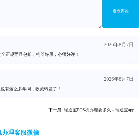
发表评论
2026年8月7日
安全正规而且包邮，机器好用，必须好评！
2026年8月7日
机也有这么多学问，收藏转发了！
下一篇:
瑞通宝POS机办理要多久 - 瑞通宝app
S机办理客服微信