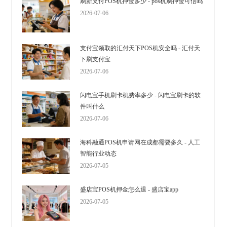
刷新支付POS机押金多少 - pos机刷押金可信吗
2026-07-06
支付宝领取的汇付天下POS机安全吗 - 汇付天
下刷支付宝
2026-07-06
闪电宝手机刷卡机费率多少 - 闪电宝刷卡的软
件叫什么
2026-07-06
海科融通POS机申请网在成都需要多久 - 人工
智能行业动态
2026-07-05
盛店宝POS机押金怎么退 - 盛店宝app
2026-07-05