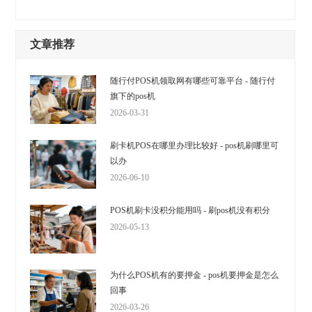
文章推荐
随行付POS机领取网有哪些可靠平台 - 随行付
旗下的pos机
2026-03-31
刷卡机POS在哪里办理比较好 - pos机刷哪里可
以办
2026-06-10
POS机刷卡没积分能用吗 - 刷pos机没有积分
2026-05-13
为什么POS机有的要押金 - pos机要押金是怎么
回事
2026-03-26