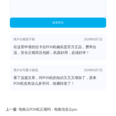
发表评论
用户@慕容千秋
2026年8月7日
在这里申请的拉卡拉POS机确实是官方正品，费率合
适，安全正规而且包邮，机器好用，必须好评！
用户@可爱小蹄花
2026年8月7日
看了这篇文章，对POS机的知识又又又增加了，原来
POS机也有这么多学问，收藏转发了！
上一篇:
电银云POS机正规吗 - 电银信息云pos