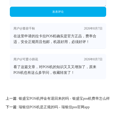
发表评论
用户@慕容千秋
2026年8月7日
在这里申请的拉卡拉POS机确实是官方正品，费率合
适，安全正规而且包邮，机器好用，必须好评！
用户@可爱小蹄花
2026年8月7日
看了这篇文章，对POS机的知识又又又增加了，原来
POS机也有这么多学问，收藏转发了！
上一篇:
银盛宝POS机押金有退回来的吗 - 银盛宝pos机费率怎么样
下一篇:
瑞银信POS机是正规的吗 - 瑞银信pos官网app