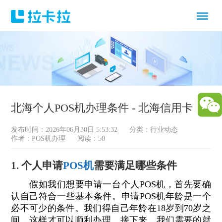
北海个人POS机办理条件 - 北海信用卡
发布时间：2026年06月30日 5:53:32
分类：
行业动态
作者：POS机办理
阅读：50
1. 个人申请
POS机
需要满足哪些条件
假如我们想要申请一台个人POS机，首先要确
认自己符合一些基本条件。申请POS机年龄是一个
必不可少的条件。我们得自己年龄在18岁到70岁之
间，这样才可以顺利办理。接下来，我们需要的就