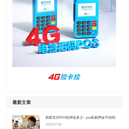
最新文章
刷新支付POS机押金多少 - pos机刷押金可信吗
2026-07-06