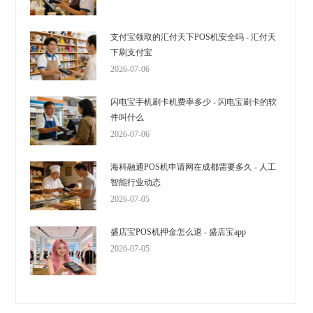
支付宝领取的汇付天下POS机安全吗 - 汇付天
下刷支付宝
2026-07-06
闪电宝手机刷卡机费率多少 - 闪电宝刷卡的软
件叫什么
2026-07-06
海科融通POS机申请网在成都需要多久 - 人工
智能行业动态
2026-07-05
盛店宝POS机押金怎么退 - 盛店宝app
2026-07-05