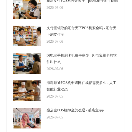
刷新支付POS机押金多少 - pos机刷押金可信吗
2026-07-06
支付宝领取的汇付天下POS机安全吗 - 汇付天
下刷支付宝
2026-07-06
闪电宝手机刷卡机费率多少 - 闪电宝刷卡的软
件叫什么
2026-07-06
海科融通POS机申请网在成都需要多久 - 人工
智能行业动态
2026-07-05
盛店宝POS机押金怎么退 - 盛店宝app
2026-07-05