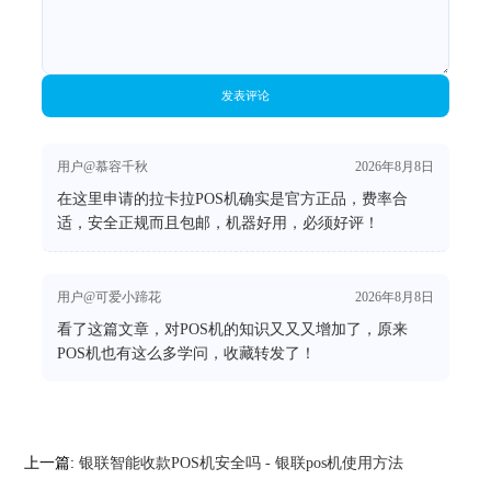
发表评论
用户@慕容千秋
2026年8月8日
在这里申请的拉卡拉POS机确实是官方正品，费率合
适，安全正规而且包邮，机器好用，必须好评！
用户@可爱小蹄花
2026年8月8日
看了这篇文章，对POS机的知识又又又增加了，原来
POS机也有这么多学问，收藏转发了！
上一篇:
银联智能收款POS机安全吗 - 银联pos机使用方法