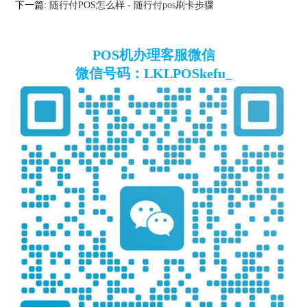
下一篇:
随行付POS怎么样 - 随行付pos刷卡步骤
POS机办理客服微信
微信号码：LKLPOSkefu_