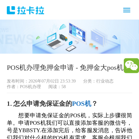
POS机办理免押金申请 - 免押金大pos机
发布时间：2026年07月02日 23:53:39
分类：
行业动态
作者：POS机办理
阅读：58
1. 怎么申请免保证金的
POS机
？
想要申请免保证金的POS机，实际上步骤很简
单。申请POS机我们可以直接添加客服的微信号，
号是YBBSTY.在添加完后，给客服发消息，告诉他
们我们对什么样的POS机有需求。客服会根据我们