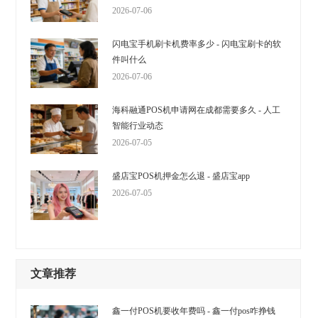
2026-07-06
闪电宝手机刷卡机费率多少 - 闪电宝刷卡的软
件叫什么
2026-07-06
海科融通POS机申请网在成都需要多久 - 人工
智能行业动态
2026-07-05
盛店宝POS机押金怎么退 - 盛店宝app
2026-07-05
文章推荐
鑫一付POS机要收年费吗 - 鑫一付pos咋挣钱