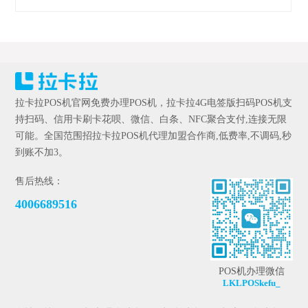
拉卡拉POS机官网免费办理POS机，拉卡拉4G电签版扫码POS机支
持扫码、信用卡刷卡花呗、微信、白条、NFC聚合支付,连接无限
可能。全国范围招拉卡拉POS机代理加盟合作商,低费率,不调码,秒
到账不加3。
售后热线：
4006689516
POS机办理微信
LKLPOSkefu_