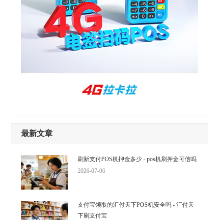
最新文章
刷新支付POS机押金多少 - pos机刷押金可信吗
2026-07-06
支付宝领取的汇付天下POS机安全吗 - 汇付天
下刷支付宝