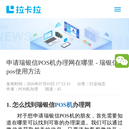
申请瑞银信POS机办理网在哪里 - 瑞银信
pos使用方法
发布时间：2026年07月03日 17:53:33
分类：
行业动态
作者：POS机办理
阅读：45
1. 怎么找到瑞银信
POS机
办理网
对于想申请瑞银信POS机的朋友，首先需要知
道在哪里可以找到可靠的办理渠道。我们可以通过