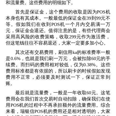
和流量费。这些费用的明细如下。
首先是保证金，这个费用的收取是因为POS机
本身也有其成本。一般最低的保证金在39到99元不
等。假如我们在收到POS机一个月内交易满一万
元，保证金会退还。值得注意的是，有些代理商会
采用高风险的收费策略，收取299元作为激活费，
但这笔钱往往不容易退还，大家一定要多加小心。
其次还有交易费用，刷信用ka的标准费率一般
是0.6%，也就是我们刷一万元，会被扣除60元的手
续费。而扫码的费用相对较低，仅为0.38%。这些
费用标准都是有依据的，所以刷卡的时候假如发现
费用不正常，必须要及时测试一下，保证正常到
账。
最后就是流量费，一般是一年收取60元。这笔
费用会在我们首次交易时自动扣除，确保我们在使
用POS机的过程中不再承担额外的流量费用。综合
来看，瑞银信POS机的费用还是相对透明的，大家