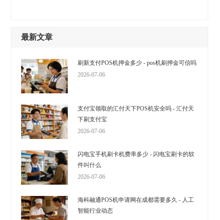
最新文章
刷新支付POS机押金多少 - pos机刷押金可信吗
2026-07-06
支付宝领取的汇付天下POS机安全吗 - 汇付天
下刷支付宝
2026-07-06
闪电宝手机刷卡机费率多少 - 闪电宝刷卡的软
件叫什么
2026-07-06
海科融通POS机申请网在成都需要多久 - 人工
智能行业动态