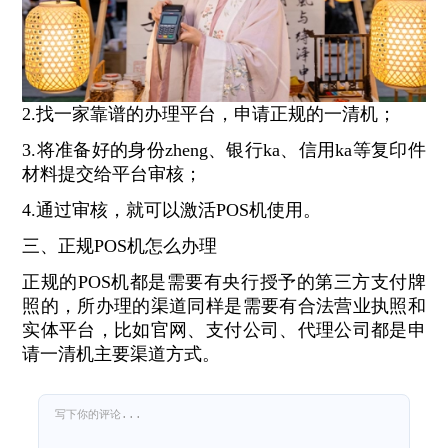
2.找一家靠谱的办理平台，申请正规的一清机；
3.将准备好的身份zheng、银行ka、信用ka等复印件
材料提交给平台审核；
4.通过审核，就可以激活POS机使用。
三、正规POS机怎么办理
正规的POS机都是需要有央行授予的第三方支付牌
照的，所办理的渠道同样是需要有合法营业执照和
实体平台，比如官网、支付公司、代理公司都是申
请一清机主要渠道方式。