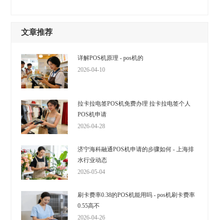
文章推荐
详解POS机原理 - pos机的
2026-04-10
拉卡拉电签POS机免费办理 拉卡拉电签个人
POS机申请
2026-04-28
济宁海科融通POS机申请的步骤如何 - 上海排
水行业动态
2026-05-04
刷卡费率0.38的POS机能用吗 - pos机刷卡费率
0.55高不
2026-04-26