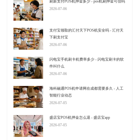
刷新支付POS机押金多少 - pos机刷押金可信吗
2026-07-06
支付宝领取的汇付天下POS机安全吗 - 汇付天
下刷支付宝
2026-07-06
闪电宝手机刷卡机费率多少 - 闪电宝刷卡的软
件叫什么
2026-07-06
海科融通POS机申请网在成都需要多久 - 人工
智能行业动态
2026-07-05
盛店宝POS机押金怎么退 - 盛店宝app
2026-07-05