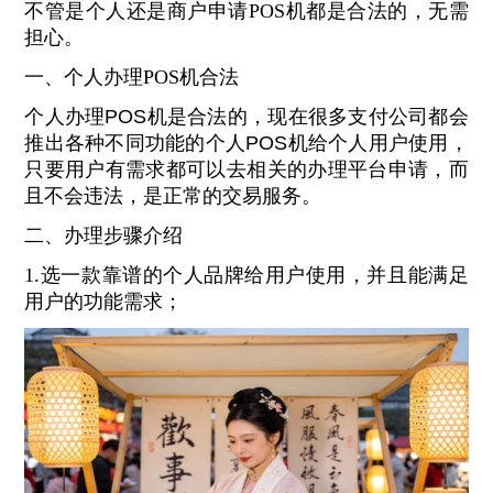
不管是个人还是商户申请POS机都是合法的，无需
担心。
一、个人办理POS机合法
个人办理POS机是合法的，现在很多支付公司都会
推出各种不同功能的个人POS机给个人用户使用，
只要用户有需求都可以去相关的办理平台申请，而
且不会违法，是正常的交易服务。
二、办理步骤介绍
1.选一款靠谱的个人品牌给用户使用，并且能满足
用户的功能需求；