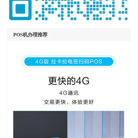
POS机办理推荐