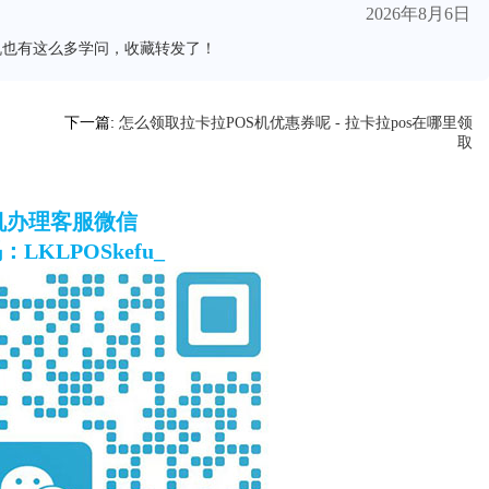
2026年8月6日
机也有这么多学问，收藏转发了！
下一篇:
怎么领取拉卡拉POS机优惠券呢 - 拉卡拉pos在哪里领
取
S机办理客服微信
LKLPOSkefu_