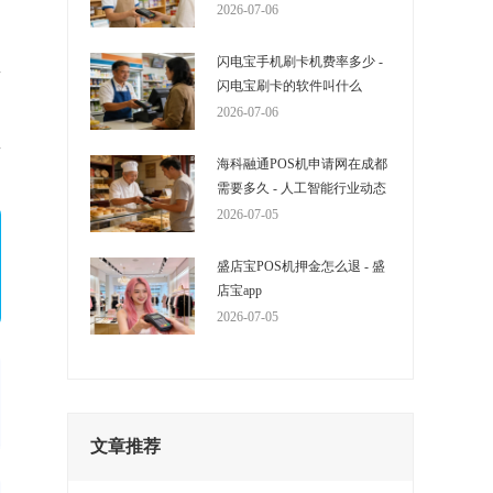
2026-07-06
闪电宝手机刷卡机费率多少 -
这
闪电宝刷卡的软件叫什么
申
2026-07-06
单
海科融通POS机申请网在成都
需要多久 - 人工智能行业动态
2026-07-05
盛店宝POS机押金怎么退 - 盛
店宝app
2026-07-05
文章推荐