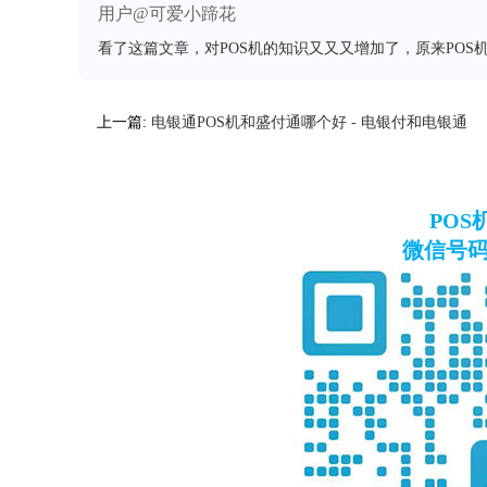
用户@可爱小蹄花
看了这篇文章，对POS机的知识又又又增加了，原来POS
上一篇:
电银通POS机和盛付通哪个好 - 电银付和电银通
PO
微信号码：