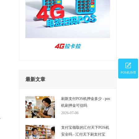
POS机办理
最新文章
刷新支付POS机押金多少 - pos
机刷押金可信吗
2026-07-06
g
登
支付宝领取的汇付天下POS机
安全吗 - 汇付天下刷支付宝