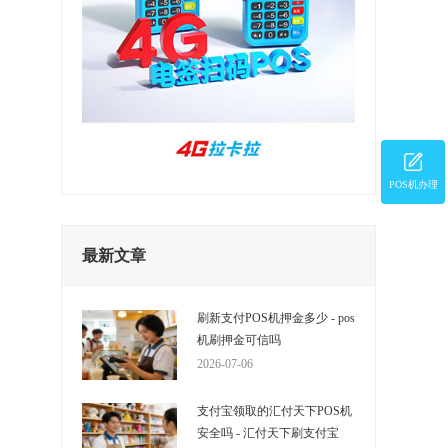
POS机办理
最新文章
不
刷新支付POS机押金多少 - pos
实
机刷押金可信吗
2026-07-06
支付宝领取的汇付天下POS机
安全吗 - 汇付天下刷支付宝