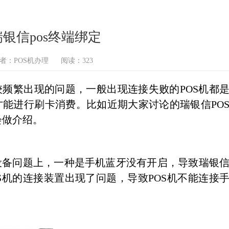
瑞银信pos终端绑定
者：POS机办理
阅读：323
较频繁出现的问题，一般出现连接失败的POS机都
才能进行刷卡消费。比如近期大家讨论的瑞银信PO
会做介绍。
设备问题上，一种是手机蓝牙没有开启，导致瑞银
S机的连接装置出现了问题，导致POS机不能连接