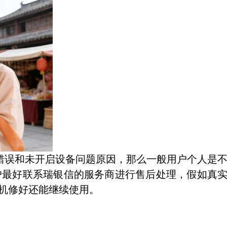
错误和未开启设备问题原因，那么一般用户个人是
户最好联系瑞银信的服务商进行售后处理，假如真
S机修好还能继续使用。