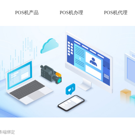
POS机产品
POS机办理
POS机代理
s终端绑定