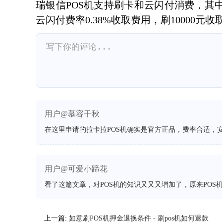
瑞银信POS机支持刷卡和云闪付消费，其中
云闪付费率0.38%收取费用，刷10000元收
用户@慕容千秋
在这里申请的拉卡拉POS机确实是官方正品，费率合适，
用户@可爱小蹄花
看了这篇文章，对POS机的知识又又又增加了，原来POS
上一篇:
如意刷POS机押金退换条件 - 刷pos机如何退款