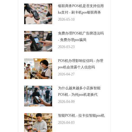
银联商务POS机是否支持信用
ka支付 - 刷卡机pos银联商务
2026-05-10
免费办理POS机广告牌违法吗
- 免费办理pos骗局
2026-03-23
POS机办理影响征信吗 - 办理
pos机会泄露个人信息吗
2026-04-27
为什么越来越多小店换智能
POS机 - 为何pos机老换代
2026-04-09
智能POS机 - 拉卡拉智能pos机
2026-04-03