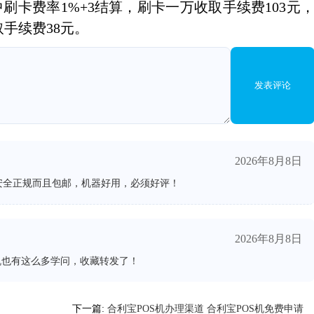
刷卡费率1%+3结算，刷卡一万收取手续费103元
取手续费38元。
发表评论
2026年8月8日
安全正规而且包邮，机器好用，必须好评！
2026年8月8日
机也有这么多学问，收藏转发了！
下一篇:
合利宝POS机办理渠道 合利宝POS机免费申请