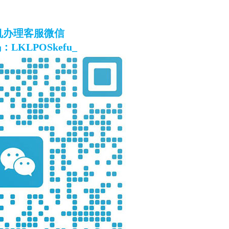
S机办理客服微信
LKLPOSkefu_