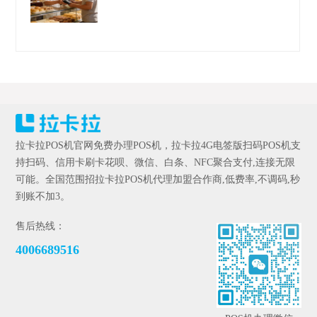
拉卡拉POS机官网免费办理POS机，拉卡拉4G电签版扫码POS机支
持扫码、信用卡刷卡花呗、微信、白条、NFC聚合支付,连接无限
可能。全国范围招拉卡拉POS机代理加盟合作商,低费率,不调码,秒
到账不加3。
售后热线：
4006689516