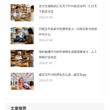
支付宝领取的汇付天下POS机安全吗 - 汇付天
下刷支付宝
2026-07-06
闪电宝手机刷卡机费率多少 - 闪电宝刷卡的软
件叫什么
2026-07-06
海科融通POS机申请网在成都需要多久 - 人工
智能行业动态
2026-07-05
盛店宝POS机押金怎么退 - 盛店宝app
2026-07-05
文章推荐