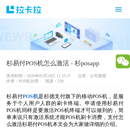
杉易付POS机怎么激活 - 杉posapp
发布时间：2026年05月24日 12:53:37
分类：
公司新闻
作者：POS机办理
阅读：330
杉易付
POS机
是杉德支付旗下的移动POS机，是服
务于个人用户人群的刷卡终端。申请使用杉易付
POS机同样是要激活POS机终端才可以做到的，简
单来说只有激活系统才能POS机刷卡消费，支付怎
么激活杉易付POS机本文会为大家做详细的介绍。