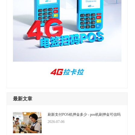
最新文章
刷新支付POS机押金多少 - pos机刷押金可信吗
2026-07-06