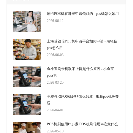
刷卡POS机在哪里申请领取的 - pos机怎么领用
2026-06-12
上海瑞银信POS机申请平台如何申请 - 瑞银信
pos怎么用
2026-06-08
金小宝刷卡机联不上网是什么原因 - 小金宝
poss机
2026-03-20
免费领取POS机银联怎么领取 - 银联pos机免费
送
2026-04-01
POS机刷信用ka步骤 POS机刷信用ka注意什么
2026-05-10