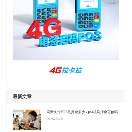
最新文章
刷新支付POS机押金多少 - pos机刷押金可信吗
2026-07-06