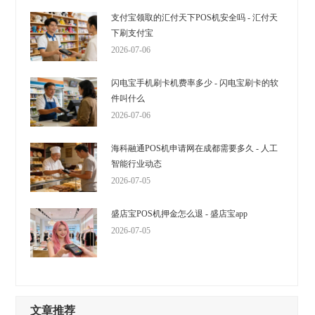
支付宝领取的汇付天下POS机安全吗 - 汇付天
下刷支付宝
2026-07-06
闪电宝手机刷卡机费率多少 - 闪电宝刷卡的软
件叫什么
2026-07-06
海科融通POS机申请网在成都需要多久 - 人工
智能行业动态
2026-07-05
盛店宝POS机押金怎么退 - 盛店宝app
2026-07-05
文章推荐