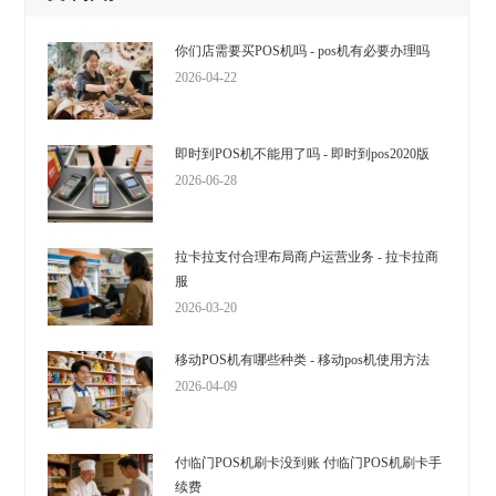
你们店需要买POS机吗 - pos机有必要办理吗
2026-04-22
即时到POS机不能用了吗 - 即时到pos2020版
2026-06-28
拉卡拉支付合理布局商户运营业务 - 拉卡拉商
服
2026-03-20
移动POS机有哪些种类 - 移动pos机使用方法
2026-04-09
付临门POS机刷卡没到账 付临门POS机刷卡手
续费