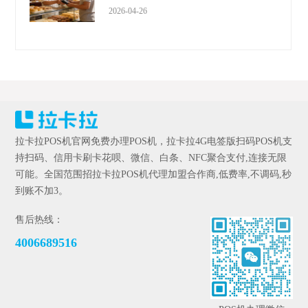
2026-04-26
拉卡拉POS机官网免费办理POS机，拉卡拉4G电签版扫码POS机支
持扫码、信用卡刷卡花呗、微信、白条、NFC聚合支付,连接无限
可能。全国范围招拉卡拉POS机代理加盟合作商,低费率,不调码,秒
到账不加3。
售后热线：
4006689516