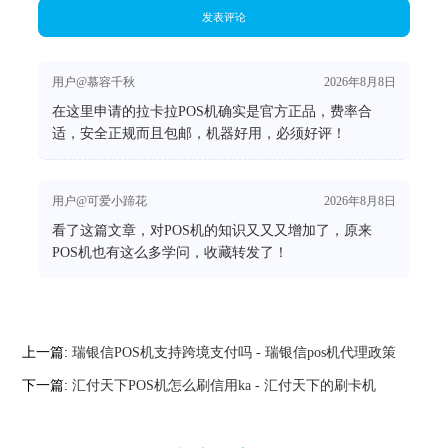
发表评论
用户@慕容千秋
2026年8月8日
在这里申请的拉卡拉POS机确实是官方正品，费率合
适，安全正规而且包邮，机器好用，必须好评！
用户@可爱小蹄花
2026年8月8日
看了这篇文章，对POS机的知识又又又增加了，原来
POS机也有这么多学问，收藏转发了！
上一篇:
瑞银信POS机支持跨境支付吗 - 瑞银信pos机代理政策
下一篇:
汇付天下POS机怎么刷信用ka - 汇付天下的刷卡机