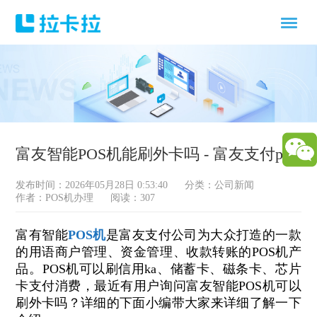
富友智能POS机能刷外卡吗 - 富友支付pos
发布时间：2026年05月28日 0:53:40
分类：
公司新闻
作者：POS机办理
阅读：307
富有智能
POS机
是富友支付公司为大众打造的一款
的用语商户管理、资金管理、收款转账的POS机产
品。POS机可以刷信用ka、储蓄卡、磁条卡、芯片
卡支付消费，最近有用户询问富友智能POS机可以
刷外卡吗？详细的下面小编带大家来详细了解一下