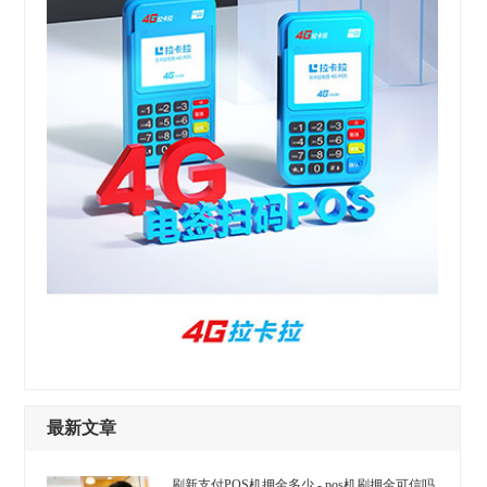
最新文章
刷新支付POS机押金多少 - pos机刷押金可信吗