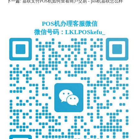
下一篇:
嘉联支付POS机如何查看商户交易 - pos机嘉联怎么样
POS机办理客服微信
微信号码：LKLPOSkefu_