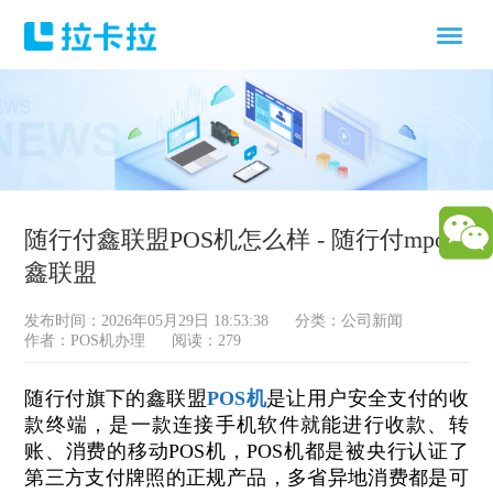
随行付鑫联盟POS机怎么样 - 随行付mpos
鑫联盟
发布时间：2026年05月29日 18:53:38
分类：
公司新闻
作者：POS机办理
阅读：279
随行付旗下的鑫联盟
POS机
是让用户安全支付的收
款终端，是一款连接手机软件就能进行收款、转
账、消费的移动POS机，POS机都是被央行认证了
第三方支付牌照的正规产品，多省异地消费都是可