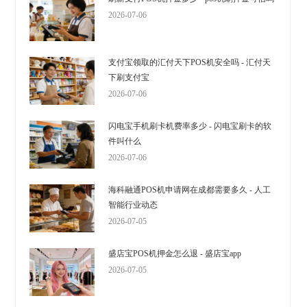
2026-07-06
支付宝领取的汇付天下POS机安全吗 - 汇付天
下刷支付宝
2026-07-06
闪电宝手机刷卡机费率多少 - 闪电宝刷卡的软
件叫什么
2026-07-06
海科融通POS机申请网在成都需要多久 - 人工
智能行业动态
2026-07-05
盛店宝POS机押金怎么退 - 盛店宝app
2026-07-05