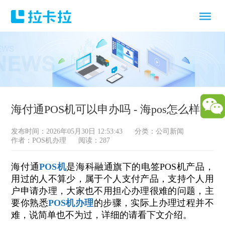
海付通POS机可以申办吗 - 海pos怎么样
发布时间：2026年05月30日 12:53:43
分类：
公司新闻
作者：POS机办理
阅读：287
海付通
POS机
是海科融通旗下的电签POS机产品，
用过的人不算少，属于个人支付产品，支持个人用
户申请办理，大家也不用担心办理很难的问题，主
要你熟悉
POS机办理
的步骤，实际上办理过程并不
难，说简单也不为过，详细的请看下文介绍。