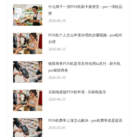
什么牌子一清POS机刷卡最便宜 - pos一清机品
牌
2026-06-19
POS机个人怎么申请办理的步骤视频 - pos机咋
办理
2026-06-15
银联商务POS机是否支持信用ka支付 - 刷卡机
pos银联商务
2026-05-10
乐刷电签版POS机申请 - 乐刷电签乐
2026-04-23
POS机费率上涨怎么解决 - pos机费率老是提高
2026-05-05