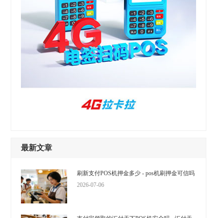
最新文章
刷新支付POS机押金多少 - pos机刷押金可信吗
2026-07-06