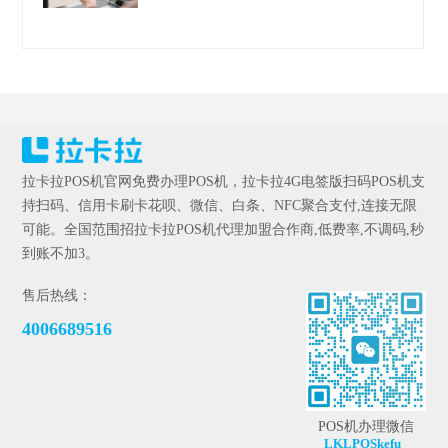
拉卡拉POS机官网免费办理POS机，拉卡拉4G电签版扫码POS机支
持扫码、信用卡刷卡花呗、微信、白条、NFC聚合支付,连接无限
可能。全国范围招拉卡拉POS机代理加盟合作商,低费率,不调码,秒
到账不加3。
售后热线：
4006689516
POS机办理微信
LKLPOSkefu_