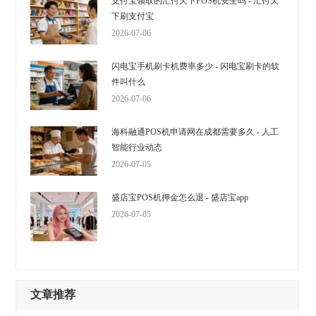
支付宝领取的汇付天下POS机安全吗 - 汇付天
下刷支付宝
2026-07-06
闪电宝手机刷卡机费率多少 - 闪电宝刷卡的软
件叫什么
2026-07-06
海科融通POS机申请网在成都需要多久 - 人工
智能行业动态
2026-07-05
盛店宝POS机押金怎么退 - 盛店宝app
2026-07-05
文章推荐