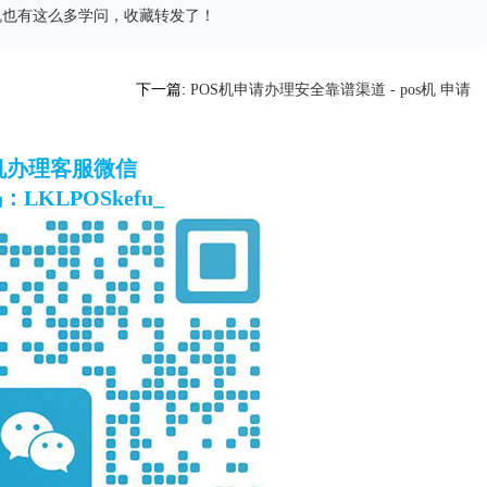
机也有这么多学问，收藏转发了！
下一篇:
POS机申请办理安全靠谱渠道 - pos机 申请
S机办理客服微信
LKLPOSkefu_