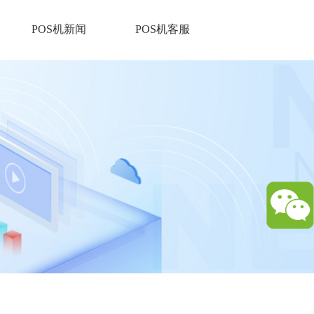
POS机新闻
POS机客服