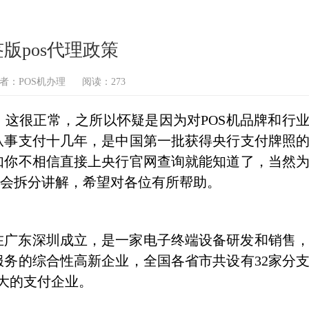
签版pos代理政策
者：POS机办理
阅读：273
，这很正常，之所以怀疑是因为对POS机品牌和行
从事支付十几年，是中国第一批获得央行支付牌照
如你不相信直接上央行官网查询就能知道了，当然
文会拆分讲解，希望对各位有所帮助。
年在广东深圳成立，是一家电子终端设备研发和销售
务的综合性高新企业，全国各省市共设有32家分
大的支付企业。