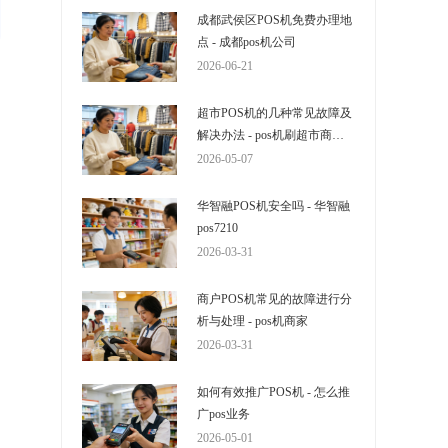
成都武侯区POS机免费办理地
点 - 成都pos机公司
2026-06-21
超市POS机的几种常见故障及
解决办法 - pos机刷超市商户
没问题吧
2026-05-07
华智融POS机安全吗 - 华智融
pos7210
2026-03-31
商户POS机常见的故障进行分
析与处理 - pos机商家
2026-03-31
如何有效推广POS机 - 怎么推
广pos业务
2026-05-01