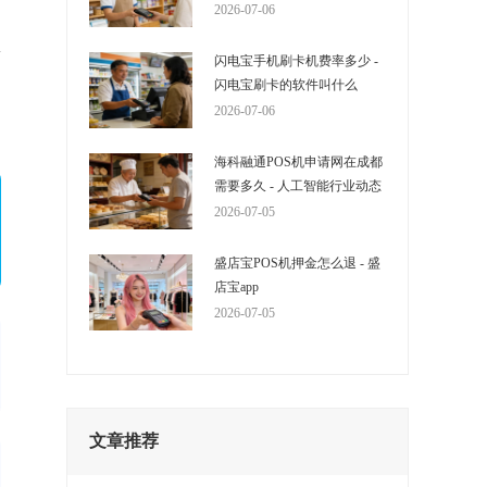
2026-07-06
总
闪电宝手机刷卡机费率多少 -
S
闪电宝刷卡的软件叫什么
用
2026-07-06
海科融通POS机申请网在成都
需要多久 - 人工智能行业动态
2026-07-05
盛店宝POS机押金怎么退 - 盛
店宝app
2026-07-05
文章推荐