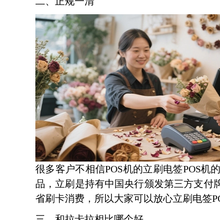
二、正规一清
很多客户不相信POS机的立刷电签POS
品，立刷是持有中国央行颁发第三方支付牌
省刷卡消费，所以大家可以放心立刷电签P
三、和拉卡拉相比哪个好