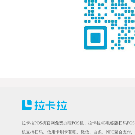
拉卡拉POS机官网免费办理POS机，拉卡拉4G电签版扫码POS
机支持扫码、信用卡刷卡花呗、微信、白条、NFC聚合支付,