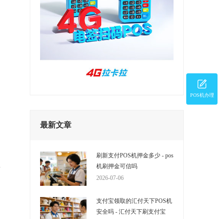
POS机办理
最新文章
刷新支付POS机押金多少 - pos
产
机刷押金可信吗
2026-07-06
多
支付宝领取的汇付天下POS机
安全吗 - 汇付天下刷支付宝