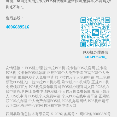
可能。全国范围招拉卡拉POS机代理加盟合作商,低费率,不调码,秒
到账不加3。
售后热线：
4006689516
POS机办理微信
LKLPOSkefu_
友情链接：
POS机办理
拉卡拉POS机
拉卡拉POS机官网
拉卡拉
POS机
拉卡拉POS机领取
正规POS个人免费申请
官网POS个人免
费申请
银联POS个人免费申请
拉卡拉POS个人免费申请
网上免费
领取POS机入口
拉卡拉POS机办理
刷卡机POS机领取
正规POS机
免费领取官方
POS机免费领取官网
POS机办理官网入口
POS机在
线申请办理
网上免费申请POS机
个人POS机免费领取
银联正规个
人POS机申请
POS机个人免费申请
个人POS在线申请平台
正规银
联POS机办理
个人免费办理POS机
POS机办理网站
POS机申请平
台
POS机办理中心官网
POS机官网申请入口
四川易刷信息技术有限公司 © 2026| 备案号：
蜀ICP备20005836号