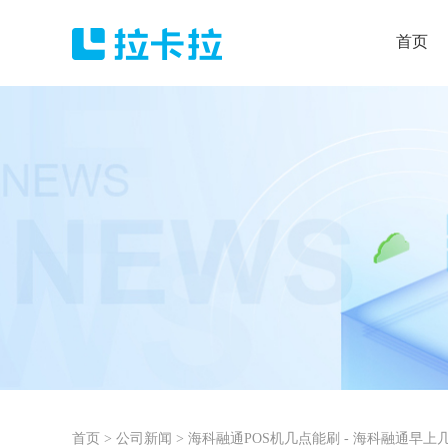
首页
首页
>
公司新闻
>
海科融通POS机几点能刷 - 海科融通早