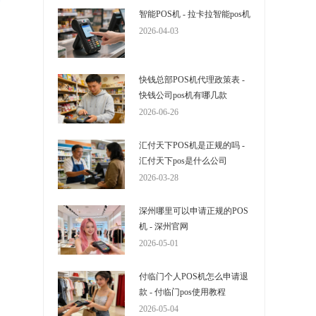
智能POS机 - 拉卡拉智能pos机
2026-04-03
快钱总部POS机代理政策表 -
快钱公司pos机有哪几款
2026-06-26
汇付天下POS机是正规的吗 -
汇付天下pos是什么公司
2026-03-28
深州哪里可以申请正规的POS
机 - 深州官网
2026-05-01
付临门个人POS机怎么申请退
款 - 付临门pos使用教程
2026-05-04