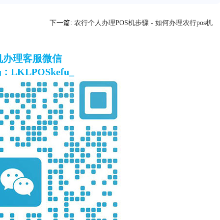
下一篇:
农行个人办理POS机步骤 - 如何办理农行pos机
S机办理客服微信
LKLPOSkefu_