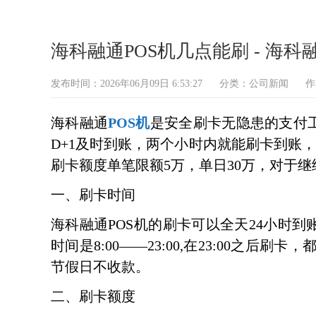
海科融通POS机几点能刷 - 海
发布时间：2026年06月09日 6:53:27
分类：
公司新闻
作
海科融通
POS机
是安全刷卡无隐患的支付工
D+1及时到账，两个小时内就能刷卡到账，及时
刷卡额度单笔限额5万，单日30万，对于
一、刷卡时间
海科融通POS机的刷卡可以全天24小时到
时间是8:00——23:00,在23:00之
节假日不收款。
二、刷卡额度