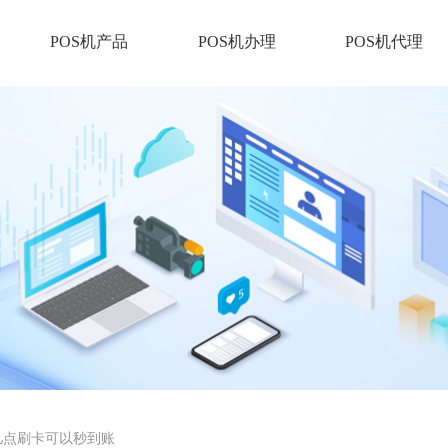
POS机产品
POS机办理
POS机代理
上几点刷卡可以秒到账