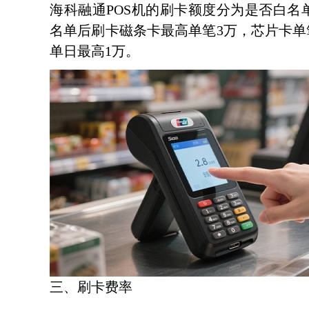
海科融通POS机的刷卡额度分为是否白名单
名单后刷卡磁条卡最高单笔3万，芯片卡单笔
单日最高1万。
三、刷卡费率