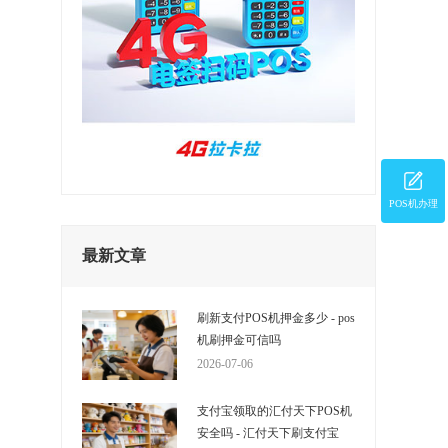
白
，
POS机办理
最新文章
刷新支付POS机押金多少 - pos
机刷押金可信吗
2026-07-06
支付宝领取的汇付天下POS机
安全吗 - 汇付天下刷支付宝