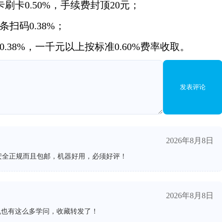
卡刷卡0.50%，手续费封顶20元；
扫码0.38%；
0.38%，一千元以上按标准0.60%费率收取。
发表评论
2026年8月8日
安全正规而且包邮，机器好用，必须好评！
2026年8月8日
机也有这么多学问，收藏转发了！