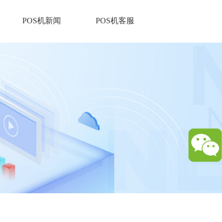
POS机新闻
POS机客服