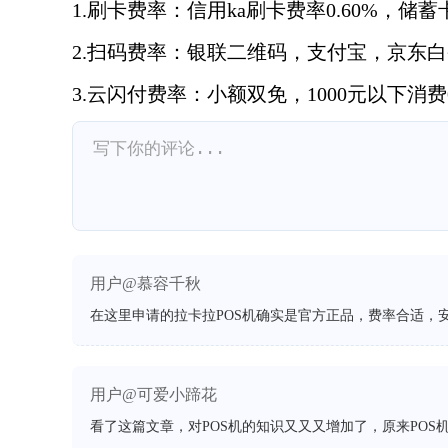
1.刷卡费率：信用ka刷卡费率0.60%，储蓄
2.扫码费率：银联二维码，支付宝，京东白条
3.云闪付费率：小额双免，1000元以下消费
用户@慕容千秋
在这里申请的拉卡拉POS机确实是官方正品，费率合适，
用户@可爱小蹄花
看了这篇文章，对POS机的知识又又又增加了，原来POS