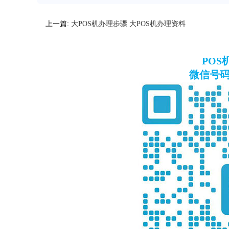
上一篇:
大POS机办理步骤 大POS机办理资料
PO
微信号码：