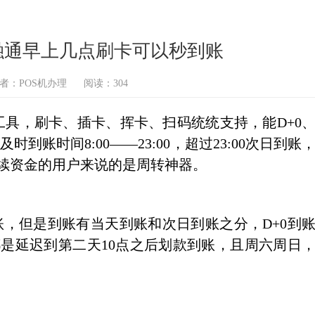
科融通早上几点刷卡可以秒到账
者：POS机办理
阅读：304
具，刷卡、插卡、挥卡、扫码统统支持，能D+0
到账时间8:00——23:00，超过23:00次日到账
继续资金的用户来说的是周转神器。
账，但是到账有当天到账和次日到账之分，D+0到
后刷卡，都是延迟到第二天10点之后划款到账，且周六周日