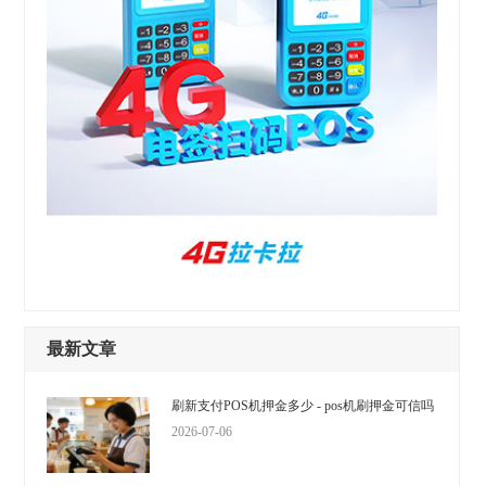
最新文章
刷新支付POS机押金多少 - pos机刷押金可信吗
2026-07-06