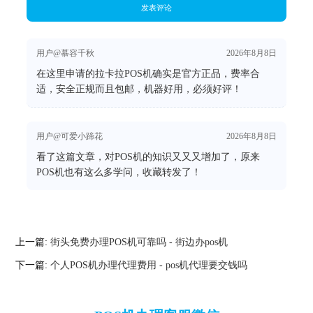
发表评论
用户@慕容千秋
2026年8月8日
在这里申请的拉卡拉POS机确实是官方正品，费率合
适，安全正规而且包邮，机器好用，必须好评！
用户@可爱小蹄花
2026年8月8日
看了这篇文章，对POS机的知识又又又增加了，原来
POS机也有这么多学问，收藏转发了！
上一篇:
街头免费办理POS机可靠吗 - 街边办pos机
下一篇:
个人POS机办理代理费用 - pos机代理要交钱吗