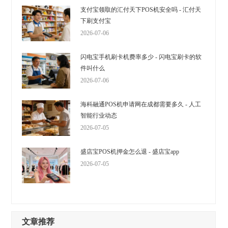
支付宝领取的汇付天下POS机安全吗 - 汇付天
下刷支付宝
2026-07-06
闪电宝手机刷卡机费率多少 - 闪电宝刷卡的软
件叫什么
2026-07-06
海科融通POS机申请网在成都需要多久 - 人工
智能行业动态
2026-07-05
盛店宝POS机押金怎么退 - 盛店宝app
2026-07-05
文章推荐