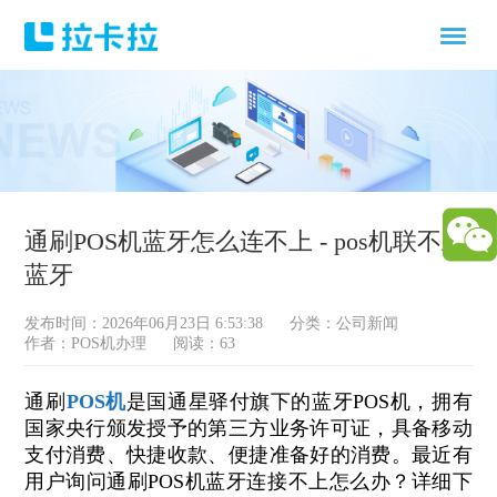
通刷POS机蓝牙怎么连不上 - pos机联不上
蓝牙
发布时间：2026年06月23日 6:53:38
分类：
公司新闻
作者：POS机办理
阅读：63
通刷
POS机
是国通星驿付旗下的蓝牙POS机，拥有
国家央行颁发授予的第三方业务许可证，具备移动
支付消费、快捷收款、便捷准备好的消费。最近有
用户询问通刷POS机蓝牙连接不上怎么办？详细下