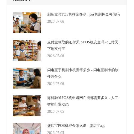
刷新支付POS机押金多少 - pos机刷押金可信吗
2026-07-06
支付宝领取的汇付天下POS机安全吗 - 汇付天
下刷支付宝
2026-07-06
闪电宝手机刷卡机费率多少 - 闪电宝刷卡的软
件叫什么
2026-07-06
海科融通POS机申请网在成都需要多久 - 人工
智能行业动态
2026-07-05
盛店宝POS机押金怎么退 - 盛店宝app
2026-07-05