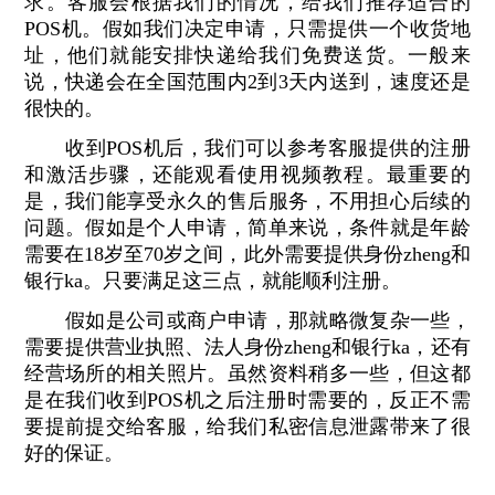
求。客服会根据我们的情况，给我们推荐适合的
POS机。假如我们决定申请，只需提供一个收货地
址，他们就能安排快递给我们免费送货。一般来
说，快递会在全国范围内2到3天内送到，速度还是
很快的。
收到POS机后，我们可以参考客服提供的注册
和激活步骤，还能观看使用视频教程。最重要的
是，我们能享受永久的售后服务，不用担心后续的
问题。假如是个人申请，简单来说，条件就是年龄
需要在18岁至70岁之间，此外需要提供身份zheng和
银行ka。只要满足这三点，就能顺利注册。
假如是公司或商户申请，那就略微复杂一些，
需要提供营业执照、法人身份zheng和银行ka，还有
经营场所的相关照片。虽然资料稍多一些，但这都
是在我们收到POS机之后注册时需要的，反正不需
要提前提交给客服，给我们私密信息泄露带来了很
好的保证。