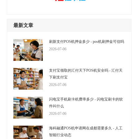
最新文章
刷新支付POS机押金多少 - pos机刷押金可信吗
2026-07-06
支付宝领取的汇付天下POS机安全吗 - 汇付天
下刷支付宝
2026-07-06
闪电宝手机刷卡机费率多少 - 闪电宝刷卡的软
件叫什么
2026-07-06
海科融通POS机申请网在成都需要多久 - 人工
智能行业动态