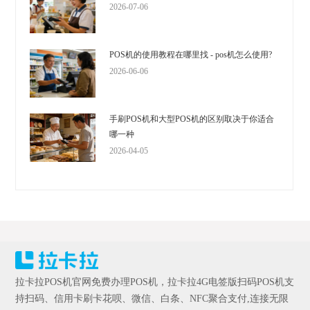
2026-07-06
POS机的使用教程在哪里找 - pos机怎么使用?
2026-06-06
手刷POS机和大型POS机的区别取决于你适合
哪一种
2026-04-05
拉卡拉POS机官网免费办理POS机，拉卡拉4G电签版扫码POS机支
持扫码、信用卡刷卡花呗、微信、白条、NFC聚合支付,连接无限