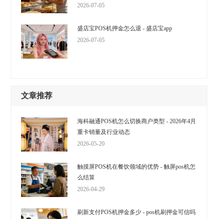
2026-07-05
盛店宝POS机押金怎么退 - 盛店宝app
2026-07-05
文章推荐
海科融通POS机怎么切换商户类型 - 2026年4月
重卡销量及行业动态
2026-05-20
触摸屏POS机在餐饮领域的优势 - 触屏pos机怎
么结算
2026-04-29
刷新支付POS机押金多少 - pos机刷押金可信吗