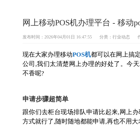
网上移动POS机办理平台 - 移动pos
发布时间：2026年04月01日 16:47:55
分类：
行业动态
现在大家办理移动
POS机
都可以在网上搞定
公司,我们太清楚网上办理的好处了。今天
不香呢?
申请步骤超简单
跟你们去柜台现场排队申请比起来,网上办
方式就行了,随时随地都能申请,再也不用