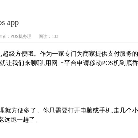
 app
作者：POS机办理
阅读：133
,超级方便哦。作为一家专门为商家提供支付服务
就让我们来聊聊,用网上平台申请移动POS机到底
理就方便多了。你只需要打开电脑或手机,走几个
大老远跑一趟了。