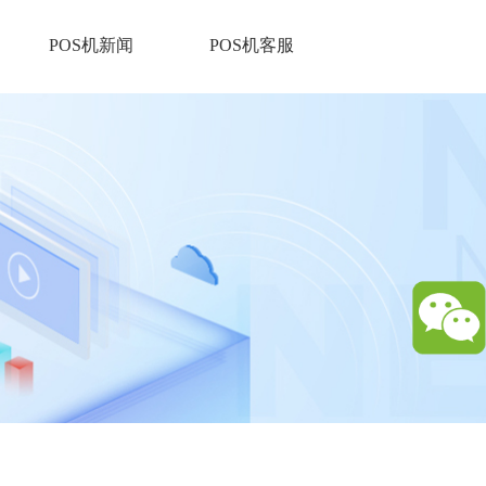
POS机新闻
POS机客服