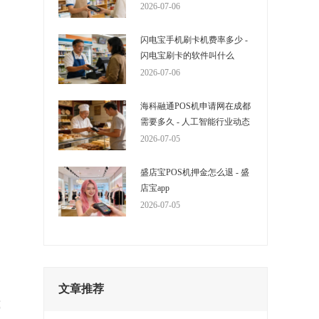
2026-07-06
闪电宝手机刷卡机费率多少 -
闪电宝刷卡的软件叫什么
2026-07-06
海科融通POS机申请网在成都
需要多久 - 人工智能行业动态
2026-07-05
盛店宝POS机押金怎么退 - 盛
店宝app
2026-07-05
文章推荐
我