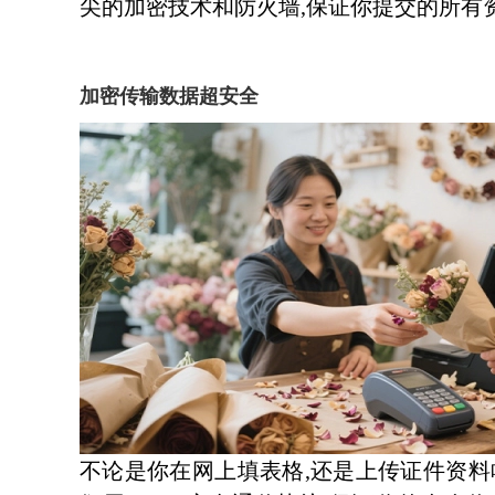
尖的加密技术和防火墙,保证你提交的所有
加密传输数据超安全
不论是你在网上填表格,还是上传证件资料