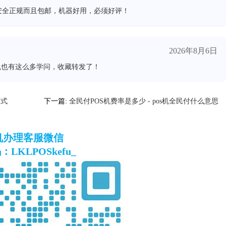
安全正规而且包邮，机器好用，必须好评！
2026年8月6日
机也有这么多学问，收藏转发了！
方式
下一篇:
全民付POS机费率是多少 - pos机全民付什么意思
S机办理客服微信
LKLPOSkefu_