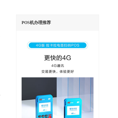
POS机办理推荐
的
香
小