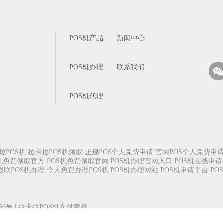
POS机产品
新闻中心
POS机办理
联系我们
POS机代理
拉POS机
拉卡拉POS机领取
正规POS个人免费申请
官网POS个人免费申
S机免费领取官方
POS机免费领取官网
POS机办理官网入口
POS机在线申
银联POS机办理
个人免费办理POS机
POS机办理网站
POS机申请平台
PO
836号
|
拉卡拉POS机支付牌照