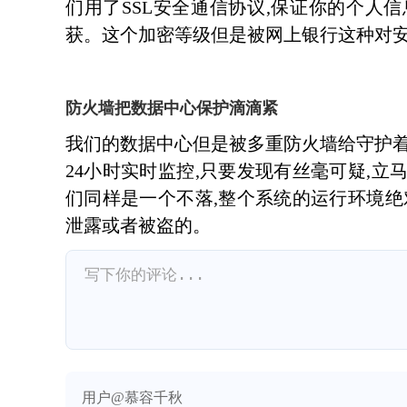
们用了SSL安全通信协议,保证你的个人
获。这个加密等级但是被网上银行这种对
防火墙把数据中心保护滴滴紧
我们的数据中心但是被多重防火墙给守护着
24小时实时监控,只要发现有丝毫可疑,
们同样是一个不落,整个系统的运行环境绝
泄露或者被盗的。
用户@慕容千秋