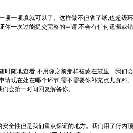
一项一项填就可以了。这样做不但省了纸,也超级
证你一次过能提交完整的申请,不会有任何遗漏或
随时随地查看,不用像之前那样被蒙在鼓里。我们
申请现在处在哪个环节,需不需要你补充点儿资料
我们会第一时间回复解答你。
台的安全性但是我们重点保证的地方。我们用了行内