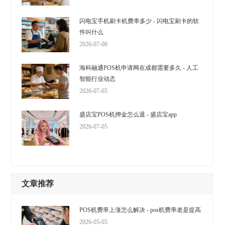
闪电宝手机刷卡机费率多少 - 闪电宝刷卡的软
件叫什么
2026-07-06
海科融通POS机申请网在成都需要多久 - 人工
智能行业动态
2026-07-05
盛店宝POS机押金怎么退 - 盛店宝app
2026-07-05
文章推荐
POS机费率上涨怎么解决 - pos机费率老是提高
2026-05-05