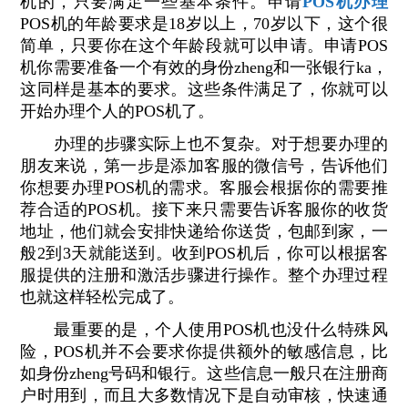
机的，只要满足一些基本条件。申请
POS机办理
POS机的年龄要求是18岁以上，70岁以下，这个很
简单，只要你在这个年龄段就可以申请。申请POS
机你需要准备一个有效的身份zheng和一张银行ka，
这同样是基本的要求。这些条件满足了，你就可以
开始办理个人的POS机了。
办理的步骤实际上也不复杂。对于想要办理的
朋友来说，第一步是添加客服的微信号，告诉他们
你想要办理POS机的需求。客服会根据你的需要推
荐合适的POS机。接下来只需要告诉客服你的收货
地址，他们就会安排快递给你送货，包邮到家，一
般2到3天就能送到。收到POS机后，你可以根据客
服提供的注册和激活步骤进行操作。整个办理过程
也就这样轻松完成了。
最重要的是，个人使用POS机也没什么特殊风
险，POS机并不会要求你提供额外的敏感信息，比
如身份zheng号码和银行。这些信息一般只在注册商
户时用到，而且大多数情况下是自动审核，快速通