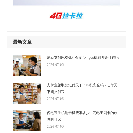
最新文章
刷新支付POS机押金多少 - pos机刷押金可信吗
2026-07-06
支付宝领取的汇付天下POS机安全吗 - 汇付天
下刷支付宝
2026-07-06
闪电宝手机刷卡机费率多少 - 闪电宝刷卡的软
件叫什么
2026-07-06