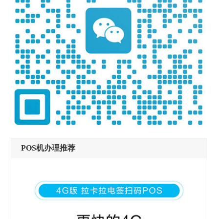
POS机办理推荐