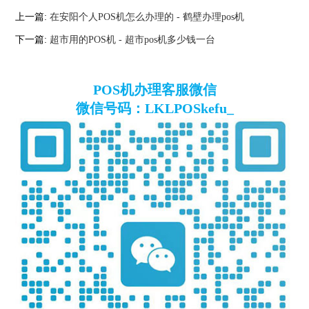
上一篇:
在安阳个人POS机怎么办理的 - 鹤壁办理pos机
下一篇:
超市用的POS机 - 超市pos机多少钱一台
POS机办理客服微信
微信号码：LKLPOSkefu_