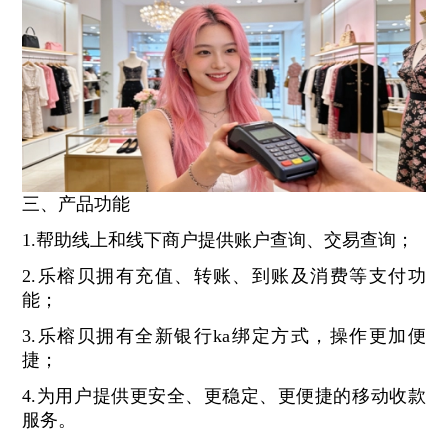
三、产品功能
1.帮助线上和线下商户提供账户查询、交易查询；
2.乐榕贝拥有充值、转账、到账及消费等支付功
能；
3.乐榕贝拥有全新银行ka绑定方式，操作更加便
捷；
4.为用户提供更安全、更稳定、更便捷的移动收款
服务。