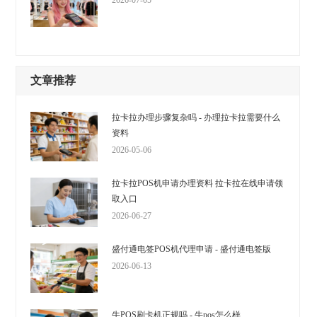
2026-07-05
文章推荐
拉卡拉办理步骤复杂吗 - 办理拉卡拉需要什么
资料
2026-05-06
拉卡拉POS机申请办理资料 拉卡拉在线申请领
取入口
2026-06-27
盛付通电签POS机代理申请 - 盛付通电签版
2026-06-13
牛POS刷卡机正规吗 - 牛pos怎么样