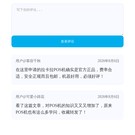
发表评论
用户@慕容千秋
2026年8月6日
在这里申请的拉卡拉POS机确实是官方正品，费率合
适，安全正规而且包邮，机器好用，必须好评！
用户@可爱小蹄花
2026年8月6日
看了这篇文章，对POS机的知识又又又增加了，原来
POS机也有这么多学问，收藏转发了！