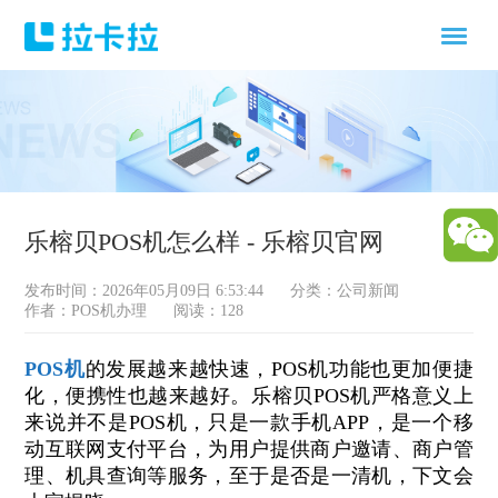
乐榕贝POS机怎么样 - 乐榕贝官网
发布时间：2026年05月09日 6:53:44
分类：
公司新闻
作者：POS机办理
阅读：128
POS机
的发展越来越快速，POS机功能也更加便捷
化，便携性也越来越好。乐榕贝POS机严格意义上
来说并不是POS机，只是一款手机APP，是一个移
动互联网支付平台，为用户提供商户邀请、商户管
理、机具查询等服务，至于是否是一清机，下文会