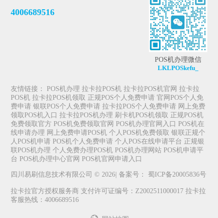
4006689516
POS机办理微信
LKLPOSkefu_
友情链接：
POS机办理
拉卡拉POS机
拉卡拉POS机官网
拉卡拉
POS机
拉卡拉POS机领取
正规POS个人免费申请
官网POS个人免
费申请
银联POS个人免费申请
拉卡拉POS个人免费申请
网上免费
领取POS机入口
拉卡拉POS机办理
刷卡机POS机领取
正规POS机
免费领取官方
POS机免费领取官网
POS机办理官网入口
POS机在
线申请办理
网上免费申请POS机
个人POS机免费领取
银联正规个
人POS机申请
POS机个人免费申请
个人POS在线申请平台
正规银
联POS机办理
个人免费办理POS机
POS机办理网站
POS机申请平
台
POS机办理中心官网
POS机官网申请入口
四川易刷信息技术有限公司 © 2026| 备案号：
蜀ICP备20005836号
拉卡拉官方授权服务商 支付许可证编号：Z2002511000017 拉卡拉
客服热线：4006689516