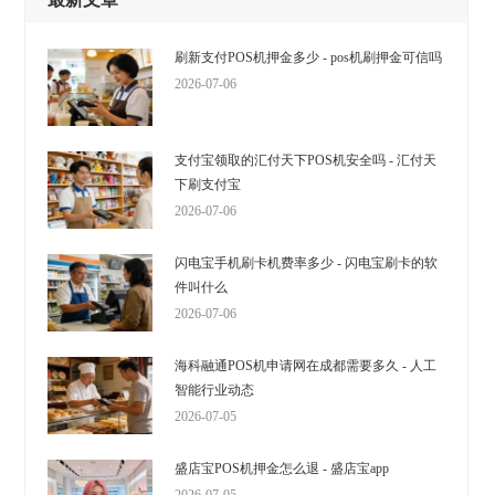
刷新支付POS机押金多少 - pos机刷押金可信吗
2026-07-06
支付宝领取的汇付天下POS机安全吗 - 汇付天
下刷支付宝
2026-07-06
闪电宝手机刷卡机费率多少 - 闪电宝刷卡的软
件叫什么
2026-07-06
海科融通POS机申请网在成都需要多久 - 人工
智能行业动态
2026-07-05
盛店宝POS机押金怎么退 - 盛店宝app