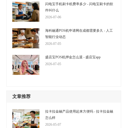
闪电宝手机刷卡机费率多少 - 闪电宝刷卡的软
件叫什么
2026-07-06
海科融通POS机申请网在成都需要多久 - 人工
智能行业动态
2026-07-05
盛店宝POS机押金怎么退 - 盛店宝app
2026-07-05
文章推荐
拉卡拉金融产品使用起来方便吗 - 拉卡拉金融
怎么样
2026-05-07