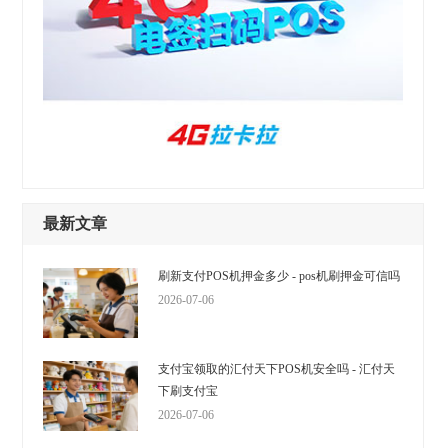
最新文章
刷新支付POS机押金多少 - pos机刷押金可信吗
2026-07-06
支付宝领取的汇付天下POS机安全吗 - 汇付天
下刷支付宝
2026-07-06