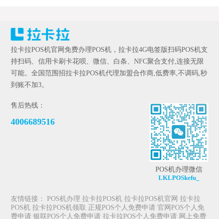
拉卡拉POS机官网免费办理POS机，拉卡拉4G电签版扫码POS机支
持扫码、信用卡刷卡花呗、微信、白条、NFC聚合支付,连接无限
可能。全国范围招拉卡拉POS机代理加盟合作商,低费率,不调码,秒
到账不加3。
售后热线：
4006689516
POS机办理微信
LKLPOSkefu_
友情链接：
POS机办理
拉卡拉POS机
拉卡拉POS机官网
拉卡拉
POS机
拉卡拉POS机领取
正规POS个人免费申请
官网POS个人免
费申请
银联POS个人免费申请
拉卡拉POS个人免费申请
网上免费