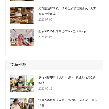
海科融通POS机申请网在成都需要多久 - 人工
智能行业动态
2026-07-05
盛店宝POS机押金怎么退 - 盛店宝app
2026-07-05
文章推荐
农行可以申请个人POS机吗 - 农业银行怎么办
pos机
2026-05-12
清远POS机如何设置支付功能 - pos机怎么刷卡
消费