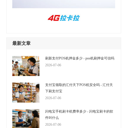
最新文章
刷新支付POS机押金多少 - pos机刷押金可信吗
2026-07-06
支付宝领取的汇付天下POS机安全吗 - 汇付天
下刷支付宝
2026-07-06
闪电宝手机刷卡机费率多少 - 闪电宝刷卡的软
件叫什么
2026-07-06