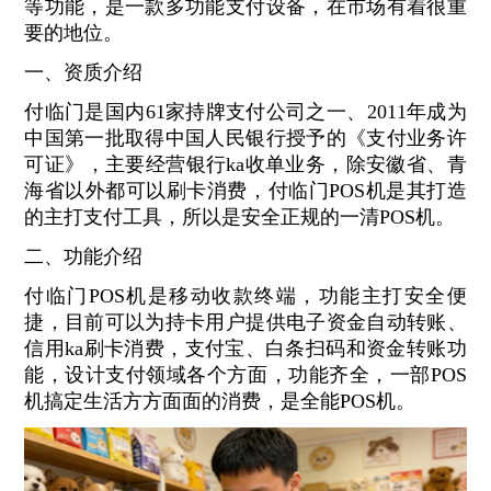
等功能，是一款多功能支付设备，在市场有着很重
要的地位。
一、资质介绍
付临门是国内61家持牌支付公司之一、2011年成为
中国第一批取得中国人民银行授予的《支付业务许
可证》，主要经营银行ka收单业务，除安徽省、青
海省以外都可以刷卡消费，付临门POS机是其打造
的主打支付工具，所以是安全正规的一清POS机。
二、功能介绍
付临门POS机是移动收款终端，功能主打安全便
捷，目前可以为持卡用户提供电子资金自动转账、
信用ka刷卡消费，支付宝、白条扫码和资金转账功
能，设计支付领域各个方面，功能齐全，一部POS
机搞定生活方方面面的消费，是全能POS机。