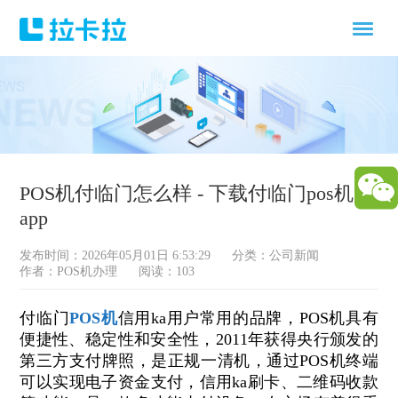
POS机付临门怎么样 - 下载付临门pos机
app
发布时间：2026年05月01日 6:53:29
分类：
公司新闻
作者：POS机办理
阅读：103
付临门
POS机
信用ka用户常用的品牌，POS机具有
便捷性、稳定性和安全性，2011年获得央行颁发的
第三方支付牌照，是正规一清机，通过POS机终端
可以实现电子资金支付，信用ka刷卡、二维码收款