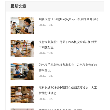
最新文章
刷新支付POS机押金多少 - pos机刷押金可信吗
2026-07-06
支付宝领取的汇付天下POS机安全吗 - 汇付天
下刷支付宝
2026-07-06
闪电宝手机刷卡机费率多少 - 闪电宝刷卡的软
件叫什么
2026-07-06
海科融通POS机申请网在成都需要多久 - 人工
智能行业动态
2026-07-05