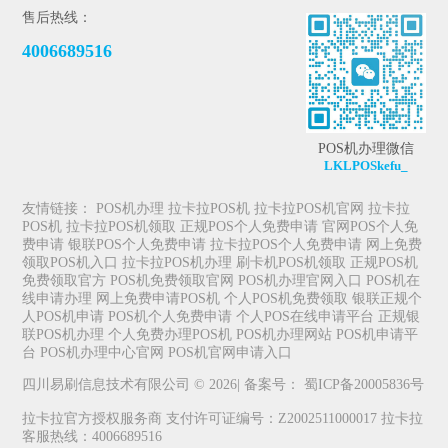
售后热线：
4006689516
POS机办理微信
LKLPOSkefu_
友情链接：
POS机办理
拉卡拉POS机
拉卡拉POS机官网
拉卡拉
POS机
拉卡拉POS机领取
正规POS个人免费申请
官网POS个人免
费申请
银联POS个人免费申请
拉卡拉POS个人免费申请
网上免费
领取POS机入口
拉卡拉POS机办理
刷卡机POS机领取
正规POS机
免费领取官方
POS机免费领取官网
POS机办理官网入口
POS机在
线申请办理
网上免费申请POS机
个人POS机免费领取
银联正规个
人POS机申请
POS机个人免费申请
个人POS在线申请平台
正规银
联POS机办理
个人免费办理POS机
POS机办理网站
POS机申请平
台
POS机办理中心官网
POS机官网申请入口
四川易刷信息技术有限公司 © 2026| 备案号：
蜀ICP备20005836号
拉卡拉官方授权服务商 支付许可证编号：Z2002511000017 拉卡拉
客服热线：4006689516