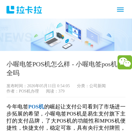
小喔电签POS机怎么样 - 小喔电签pos机安
全吗
发布时间：2026年05月11日 0:54:05
分类：
公司新闻
作者：POS机办理
阅读：379
今年电签
POS机
的崛起让支付公司看到了市场进一
步拓展的希望，小喔电签POS机是易生支付旗下主
打的支付品牌，了大POS机的功能性和MPOS机便
捷性，快捷支付，稳定可靠，具有央行支付牌照，