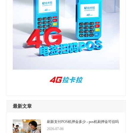
最新文章
刷新支付POS机押金多少 - pos机刷押金可信吗
2026-07-06