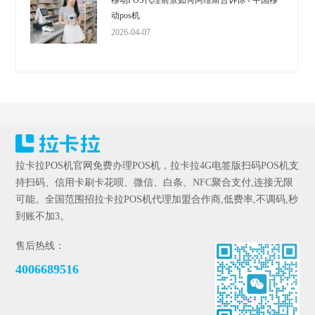
移动POS代理前景如何阿维斯告诉你 - 中国移
动pos机
2026-04-07
拉卡拉POS机官网免费办理POS机，拉卡拉4G电签版扫码POS机支
持扫码、信用卡刷卡花呗、微信、白条、NFC聚合支付,连接无限
可能。全国范围招拉卡拉POS机代理加盟合作商,低费率,不调码,秒
到账不加3。
售后热线：
4006689516