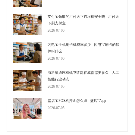
支付宝领取的汇付天下POS机安全吗 - 汇付天
下刷支付宝
2026-07-06
闪电宝手机刷卡机费率多少 - 闪电宝刷卡的软
件叫什么
2026-07-06
海科融通POS机申请网在成都需要多久 - 人工
智能行业动态
2026-07-05
盛店宝POS机押金怎么退 - 盛店宝app
2026-07-05