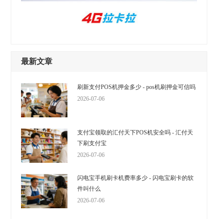
最新文章
刷新支付POS机押金多少 - pos机刷押金可信吗
2026-07-06
支付宝领取的汇付天下POS机安全吗 - 汇付天
下刷支付宝
2026-07-06
闪电宝手机刷卡机费率多少 - 闪电宝刷卡的软
件叫什么
2026-07-06