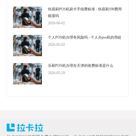
快易刷POS机刷卡手续费标准 - 快易刷198费用
能退吗
2026-06-02
个人POS机办理有风险吗 - 个人办pos机的用处
2026-05-02
乐刷POS机办理在天津的收费标准是什么
2026-05-29