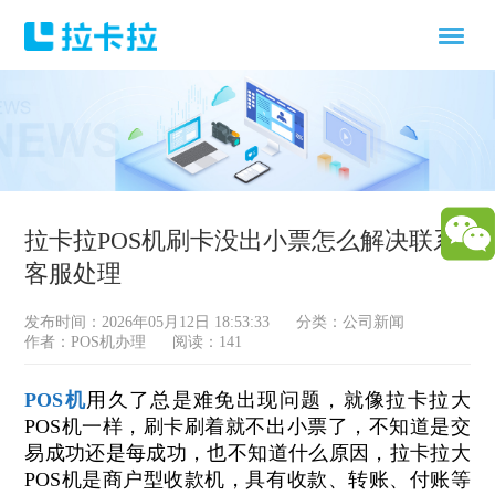
拉卡拉POS机刷卡没出小票怎么解决联系
客服处理
发布时间：2026年05月12日 18:53:33
分类：
公司新闻
作者：POS机办理
阅读：141
POS机
用久了总是难免出现问题，就像拉卡拉大
POS机一样，刷卡刷着就不出小票了，不知道是交
易成功还是每成功，也不知道什么原因，拉卡拉大
POS机是商户型收款机，具有收款、转账、付账等