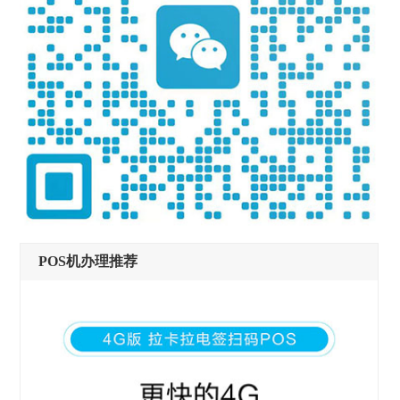
POS机办理推荐