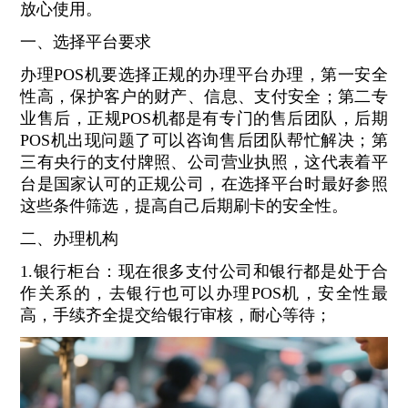
放心使用。
一、选择平台要求
办理POS机要选择正规的办理平台办理，第一安全
性高，保护客户的财产、信息、支付安全；第二专
业售后，正规POS机都是有专门的售后团队，后期
POS机出现问题了可以咨询售后团队帮忙解决；第
三有央行的支付牌照、公司营业执照，这代表着平
台是国家认可的正规公司，在选择平台时最好参照
这些条件筛选，提高自己后期刷卡的安全性。
二、办理机构
1.银行柜台：现在很多支付公司和银行都是处于合
作关系的，去银行也可以办理POS机，安全性最
高，手续齐全提交给银行审核，耐心等待；