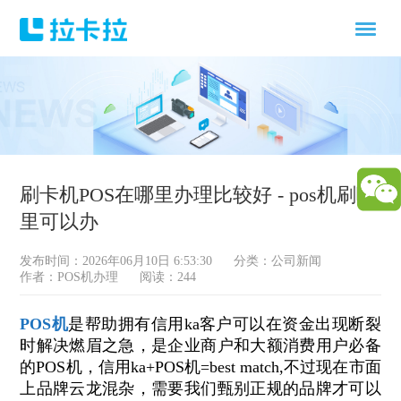
刷卡机POS在哪里办理比较好 - pos机刷哪
里可以办
发布时间：2026年06月10日 6:53:30
分类：
公司新闻
作者：POS机办理
阅读：244
POS机
是帮助拥有信用ka客户可以在资金出现断裂
时解决燃眉之急，是企业商户和大额消费用户必备
的POS机，信用ka+POS机=best match,不过现在市面
上品牌云龙混杂，需要我们甄别正规的品牌才可以