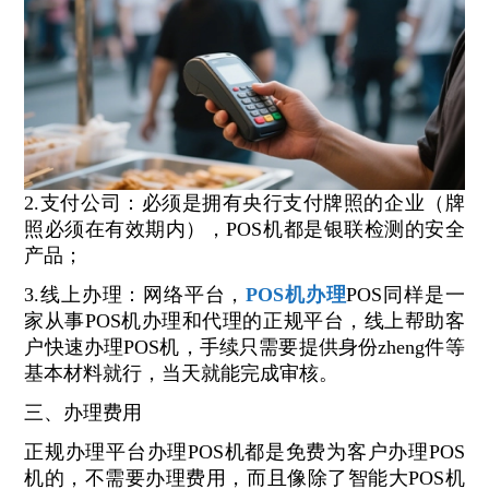
2.支付公司：必须是拥有央行支付牌照的企业（牌
照必须在有效期内），POS机都是银联检测的安全
产品；
3.线上办理：网络平台，
POS机办理
POS同样是一
家从事POS机办理和代理的正规平台，线上帮助客
户快速办理POS机，手续只需要提供身份zheng件等
基本材料就行，当天就能完成审核。
三、办理费用
正规办理平台办理POS机都是免费为客户办理POS
机的，不需要办理费用，而且像除了智能大POS机