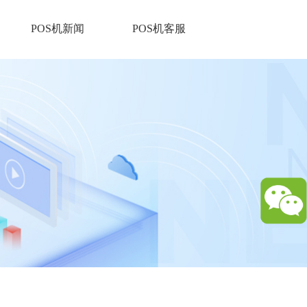
POS机新闻
POS机客服