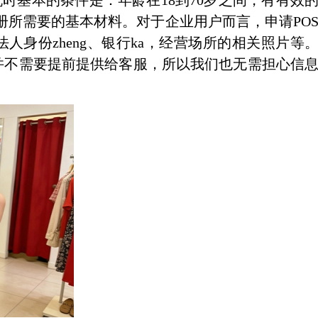
基本的条件是：年龄在18到70岁之间，有有效
常注册所需要的基本材料。对于企业用户而言，申请PO
身份zheng、银行ka，经营场所的相关照片等
并不需要提前提供给客服，所以我们也无需担心信