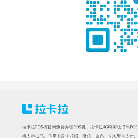
拉卡拉POS机官网免费办理POS机，拉卡拉4G电签版扫码POS
机支持扫码、信用卡刷卡花呗、微信、白条、NFC聚合支付,