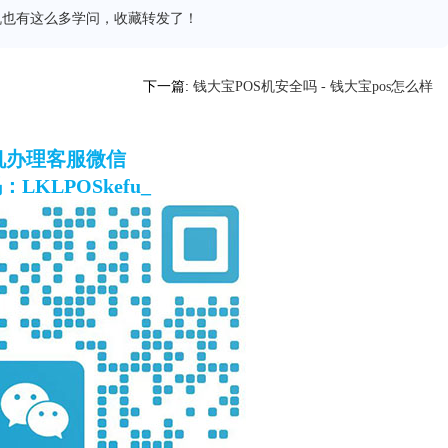
机也有这么多学问，收藏转发了！
下一篇:
钱大宝POS机安全吗 - 钱大宝pos怎么样
S机办理客服微信
LKLPOSkefu_