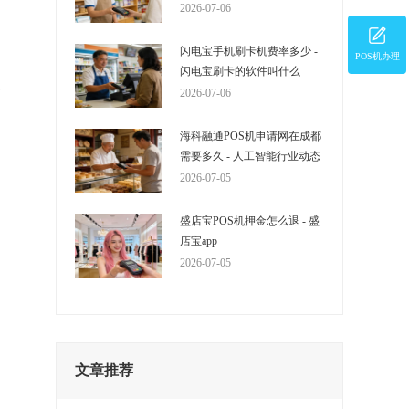
的
2026-07-06
S
。
闪电宝手机刷卡机费率多少 -
POS机办理
闪电宝刷卡的软件叫什么
息
2026-07-06
海科融通POS机申请网在成都
需要多久 - 人工智能行业动态
2026-07-05
盛店宝POS机押金怎么退 - 盛
店宝app
2026-07-05
文章推荐