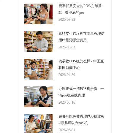
费率低又安全的POS机有哪一
款 - 费率底的pos
2026-03-22
嘉联支付POS机在南昌办理信
用ka需要哪些费用
2026-06-02
钱易收POS机怎么样 - 中国互
联网新闻中心
2026-04-30
办理正规一清POS机步骤 - 一
清pos机在线办理
2026-05-16
在哪可以免费办理POS机业务
- 哪儿可以办pos 机
2026-06-01