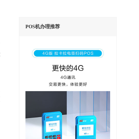
POS机办理推荐
能
服
整