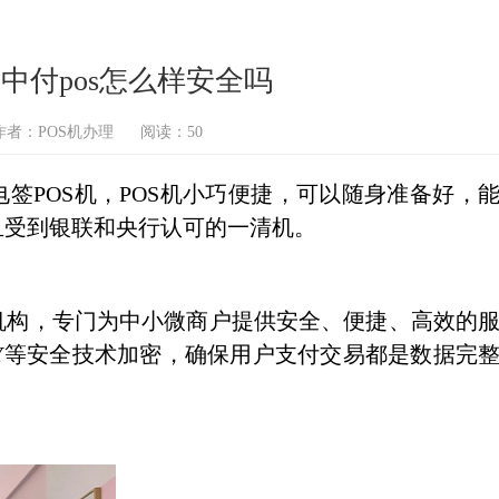
 中付pos怎么样安全吗
作者：POS机办理
阅读：50
签POS机，POS机小巧便捷，可以随身准备好，
且受到银联和央行认可的一清机。
机构，专门为中小微商户提供安全、便捷、高效的
KEY等安全技术加密，确保用户支付交易都是数据完