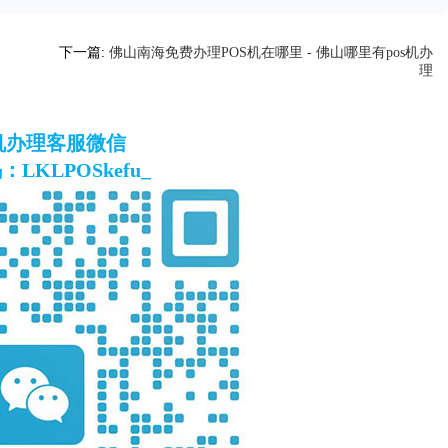
下一篇:
佛山南海免费办理POS机在哪里 - 佛山哪里有pos机办
理
S机办理客服微信
LKLPOSkefu_