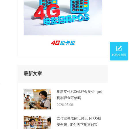
POS机办理
最新文章
互
消
刷新支付POS机押金多少 - pos
机刷押金可信吗
2026-07-06
支付宝领取的汇付天下POS机
是
安全吗 - 汇付天下刷支付宝