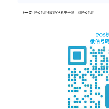
上一篇:
蚂蚁信用领取POS机安全吗 - 刷蚂蚁信用
PO
微信号码：