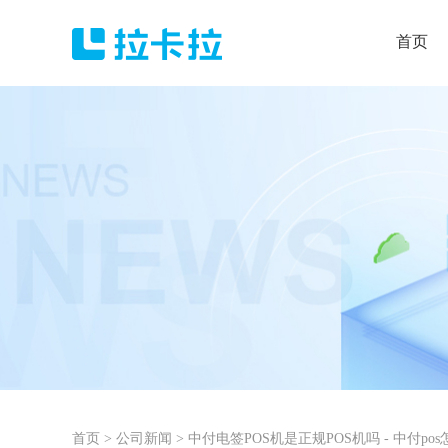
首页
首页
>
公司新闻
>
中付电签POS机是正规POS机吗 - 中付po