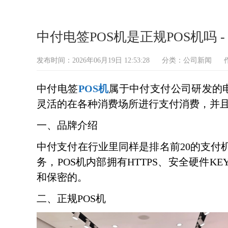
中付电签POS机是正规POS机吗 -
发布时间：2026年06月19日 12:53:28
分类：
公司新闻
中付电签
POS机
属于中付支付公司研发的电
灵活的在各种消费场所进行支付消费，并
一、品牌介绍
中付支付在行业里同样是排名前20的支付
务，POS机内部拥有HTTPS、安全硬件
和保密的。
二、正规POS机