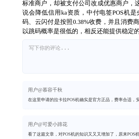
标准商户，却被支付公司改成优惠商户，
说会降低信用ka资质，中付电签POS机
码、云闪付是按照0.38%收费，并且消
以跳码概率是很低的，相反还能提供稳定
用户@慕容千秋
在这里申请的拉卡拉POS机确实是官方正品，费率合适，
用户@可爱小蹄花
看了这篇文章，对POS机的知识又又又增加了，原来POS