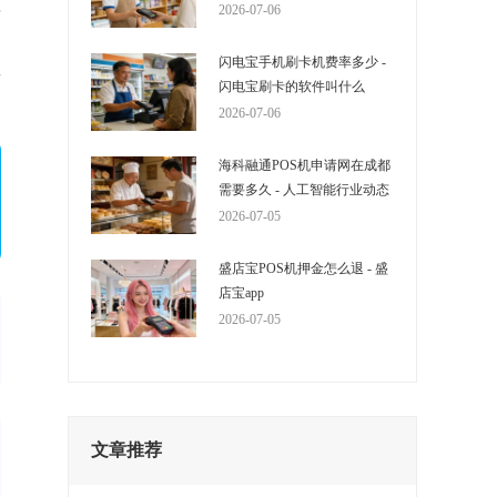
来
2026-07-06
扫
闪电宝手机刷卡机费率多少 -
所
闪电宝刷卡的软件叫什么
2026-07-06
海科融通POS机申请网在成都
需要多久 - 人工智能行业动态
2026-07-05
盛店宝POS机押金怎么退 - 盛
店宝app
2026-07-05
文章推荐